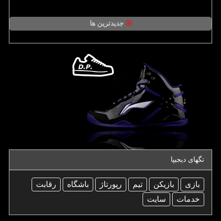
جدیدترین ها
تگهای دیجیپا
بازی
بازیكن
تیم
رپورتاژ
باشگاه
رقابت
خدمات
سایت