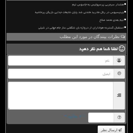
هشدار سرمربی پرسپولیس به جاسوس تیم
وینیسیوس در رئال مادرید ماندنی شد پایان شایعات جدایی بازیکن پرحاشیه
تیم بعدی محمد صلاح
استقبال گسترده هواداران از دروازه بان شگفتی ساز جام جهانی در شیلی
نظرات بینندگان در مورد این مطلب
لطفا شما هم
نظر دهید
= ۷ بعلاوه ۴
ارسال نظر