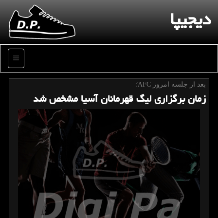
دیجیپا
منو
بعد از جلسه امروز AFC؛
زمان برگزاری لیگ قهرمانان آسیا مشخص شد