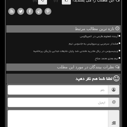
این مطلب را می پسندید؟
(0)
(1)
تازه ترین مطالب مرتبط
آینده نامعلوم طارمی در المپیاکوس
هشدار سرمربی پرسپولیس به جاسوس تیم
وینیسیوس در رئال مادرید ماندنی شد پایان شایعات جدایی بازیکن پرحاشیه
تیم بعدی محمد صلاح
نظرات بینندگان در مورد این مطلب
لطفا شما هم
نظر دهید