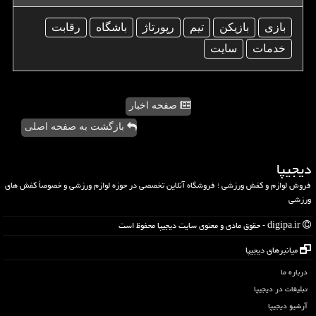
بازی
بازیكن
تیم
رپورتاژ
باشگاه
رقابت
خدمات
سایت
صفحه اخبار
بازگشت به صفحه اصلی
دیجیپا
فروش لوازم و کفش ورزشی ؛ فروشگاه آنلاین تخصصی در حوزه لوازم ورزشی و خصوصاً کفش های
ورزشی
digipa.ir - حقوق مادی و معنوی سایت دیجیپا محفوظ است
میانبرهای دیجیپا
درباره ما
تبلیغات در دیجیپا
آرشیو دیجیپا