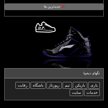
جدیدترین ها
تگهای دیجیپا
بازی
بازیكن
تیم
رپورتاژ
باشگاه
رقابت
خدمات
سایت