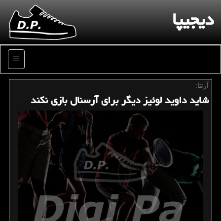
دیجیپا
منو
آرتتا:
شاید داوید لوئیز دیگر برای آرسنال بازی نكند