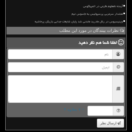
آینده نامعلوم طارمی در المپیاکوس
هشدار سرمربی پرسپولیس به جاسوس تیم
وینیسیوس در رئال مادرید ماندنی شد پایان شایعات جدایی بازیکن پرحاشیه
نظرات بینندگان در مورد این مطلب
لطفا شما هم
نظر دهید
= ۷ بعلاوه ۴
ارسال نظر