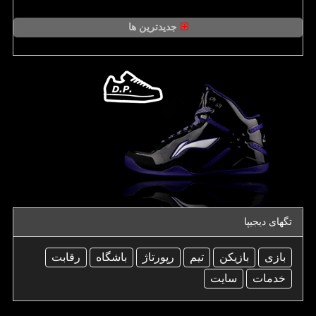
جدیدترین ها
تگهای دیجیپا
بازی
بازیكن
تیم
رپورتاژ
باشگاه
رقابت
خدمات
سایت