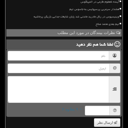
آینده نامعلوم طارمی در المپیاکوس
هشدار سرمربی پرسپولیس به جاسوس تیم
وینیسیوس در رئال مادرید ماندنی شد پایان شایعات جدایی بازیکن پرحاشیه
تیم بعدی محمد صلاح
نظرات بینندگان در مورد این مطلب
لطفا شما هم
نظر دهید
= ۹ بعلاوه ۲
ارسال نظر