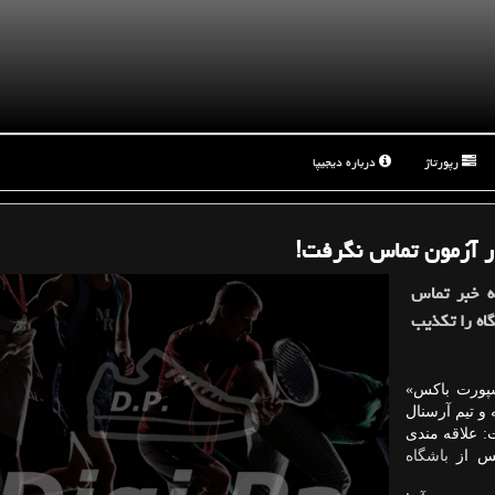
رپورتاژ
درباره دیجیپا
ر آزمون تماس نگرفت!
ه خبر تماس
گاه را تكذیب
سپورت باکس»
و تیم آرسنال
: علاقه مندی
کس از
باشگاه