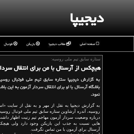
دیجیپا
صفحه اصلی
مطالب دیجیپا
بازیکن
فوتبال
ستاره سابق تیم ملی روسیه:
هیچكس از آرسنال با من برای انتقال سردا
به گزارش دیجیپا ستاره سابق تیم ملی فوتبال روسی
باشگاه آرسنال با او برای انتقال سردار آزمون به این باش
نمود.
به گزارش دیجیپا به نقل از مهر و به نقل از سایت «ا
روسیه، آندره آرشاوین ستاره سابق تیم ملی
فوتبال
روسیه 
درباره وضعیت سردار آزمون مهاجم تیم زنیت اظهار داشت
هایی نسبت به جذب این بازیکن وجود دارد ولی هیچ
آرسنال برای آزمون با من تماس نگرفت.