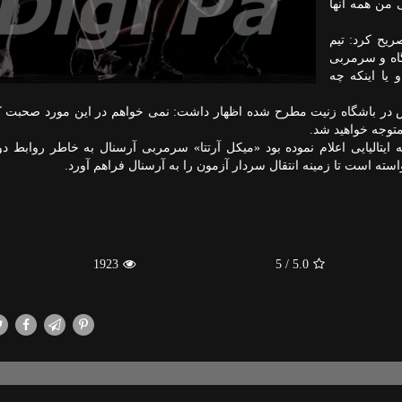
 من همه آنها
ریح کرد: تیم
گاه و سرمربی
 یا اینکه چه
ش در باشگاه زنیت مطرح شده اظهار داشت: نمی خواهم در این مورد صحبت 
متوجه خواهید شد.
ایتالیایی اعلام نموده بود «میکل آرتتا» سرمربی آرسنال به خاطر روابط دو
سته است تا زمینه انتقال سردار آزمون را به آرسنال فراهم آورد.
1923
/ 5
5.0