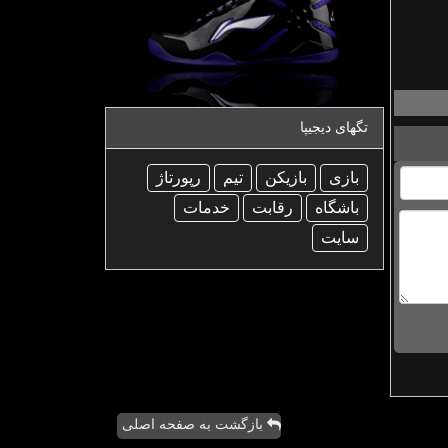
تگهای دیجیپا
بازی
بازیكن
تیم
رپورتاژ
باشگاه
رقابت
خدمات
سایت
بازگشت به صفحه اصلی