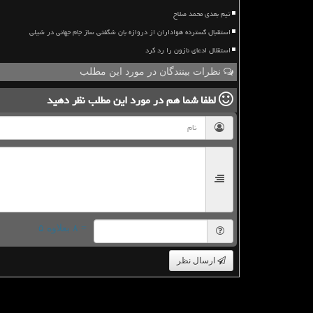
تیم بعدی محمد صلاح
استقبال گسترده هواداران از دروازه بان شگفتی ساز جام جهانی در شیلی
استقلال ادعای نازون را رد کرد
نظرات بینندگان در مورد این مطلب
لطفا شما هم
در مورد این مطلب
نظر دهید
= ۸ بعلاوه ۵
ارسال نظر