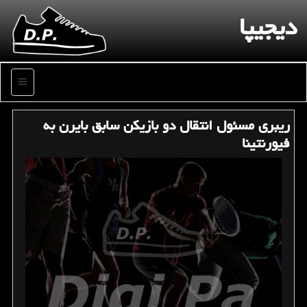
دیجیپا
منو
ریبری مسئول انتقال دو بازیكن سابق بایرن به
فیورنتینا