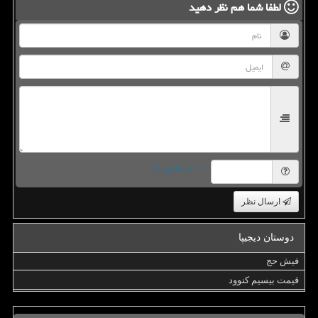
لطفا شما هم
نظر دهید
= ۲ بعلاوه ۵
ارسال نظر
دوستان دیجیپا
فیش حج
قیمت بیسیم کنوود