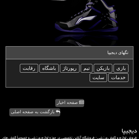
تگهای دیجیپا
بازی
بازیكن
تیم
رپورتاژ
باشگاه
رقابت
خدمات
سایت
صفحه اخبار
بازگشت به صفحه اصلی
دیجیپا
فروش لوازم و کفش ورزشی ؛ فروشگاه آنلاین تخصصی در حوزه لوازم ورزشی و خصوصاً کفش های