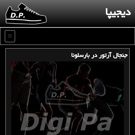
دیجیپا
منو
جنجال آرتور در بارسلونا