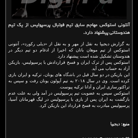
آنتونی استوكس مهاجم سابق تیم فوتبال پرسپولیس از یك تیم
هندوستانی پیشنهاد دارد.
به گزارش دیجیپا به نقل از مهر و به نقل از «دیلی رکورد»، آنتونی
استوکس از تیم موهان باتان که اخیرا از ادغام دو تیم دیگر در
هندوستان تشکیل شده است پیشنهاد دارد.
استوکس پس از ترک ایران و فسخ قراردادش با پرسپولیس، بازیکن
آزاد به حساب می آید.
این بازیکن در دو سال قبل در
باشگاه
های یونان، ترکیه و ایران بازی
کرده است. وی در سال ۲۰۱۸ به تیم آپولون یونان رفت و سپس به
تراکتورسازی ایران و آدانا ترکیه پیوست.
استوکس سپس به عضویت تیم پرسپولیس در آمد ولی به علت عدم
بازگشت به ایران پس از بازی با پرسپولیس در لیگ قهرمانان آسیا،
پرسپولیس مبادرت به فسخ قرارداد این بازیکن کرد.
منبع:
دیجیپا