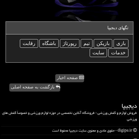
تگهای دیجیپا
بازی
بازیكن
تیم
رپورتاژ
باشگاه
رقابت
خدمات
سایت
صفحه اخبار
بازگشت به صفحه اصلی
دیجیپا
فروش لوازم و کفش ورزشی ؛ فروشگاه آنلاین تخصصی در حوزه لوازم ورزشی و خصوصاً کفش های
ورزشی
digipa.ir - حقوق مادی و معنوی سایت دیجیپا محفوظ است