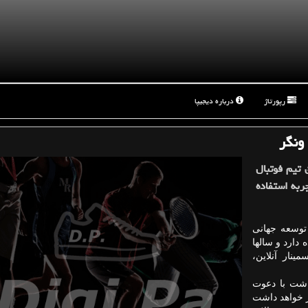
رپورتاژ
درباره دیجیپا
ونگر
 تیم فوتبال
ربه استفاده
توسعه جهانی
دارد و سالها
نار آنلاین،
ه داشت با دعوت
ر خواهد داشت