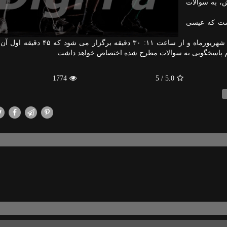
یاتش، به سوالات
 سمینار آموزشی بر عهده شرکت BKM است که عیسی
براساس هماهنگی های صورت گرفته این سمینار روز ۲۶ شهریورماه و از ساعت ۱۱: ۳۰ دقی
 پاسخگویی به سوالات مطرح شده اختصاص خواهد داشت.
1774
/ 5
5.0