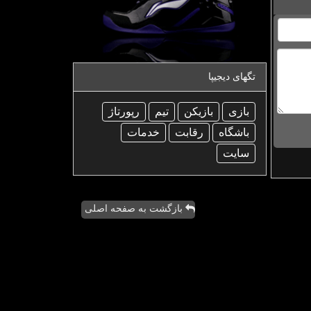
تگهای دیجیپا
بازی
بازیكن
تیم
رپورتاژ
باشگاه
رقابت
خدمات
سایت
بازگشت به صفحه اصلی