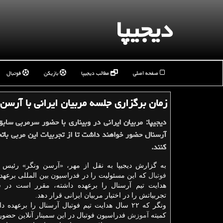
دیجیپا
صفحه اصلی
مطالب دیجیپا
بازیکن
فوتبال
زمان برگزاری جلسه مربیان ایرانی با آرسن 
دیجیپا: مربیان ایرانی در وبیناری با حضور سرمربی سابق
آرسنال حضور خواهند داشت تا از تجربیات این مربی باتج
كنند.
به گزارش دیجیپا به نقل از مهر، «آرسن ونگر» رئیس 
فوتبال
که این مسئولیت را در فدراسیون بین المللی برعهده 
هدایت تیم آرسنال را برعهده داشته، مقرر است در سمی
تجربیاتش را در اختیار مربیان ایرانی قرار دهد.
ونگر که ۲۲ سال هدایت تیم فوتبال آرسنال را برعهد
کمیته
آموزش
فدراسیون فوتبال در این سمینار آنلاین حضو