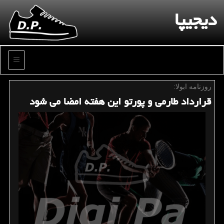
دیجیپا
منو
روزنامه ابولا:
قرارداد طارمی و پورتو این هفته امضا می شود