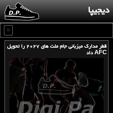
دیجیپا
منو
قطر مدارك میزبانی جام ملت های ۲۰۲۷ را تحویل
AFC داد