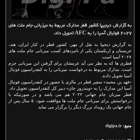
به گزارش دیجیپا كشور قطر مدارك مربوط به میزبانی جام ملت های
۲۰۲۷ فوتبال آسیا را به AFC تحویل داد.
به گزارش دیجیپا به نقل از مهر، کشور قطر در کنار ایران، هند،
عربستان و ازبکستان یکی از نامزدهای کسب میزبانی جام ملت های
۲۰۲۷ آسیا است.
قطری ها که به نظر می آید عزمشان برای گرفتن این میزبانی جزم
است، مدارک مربوط به درخواست میزبانی را به کنفدراسیون
فوتبال
آسیا تحویل دادند.
«فهد بن محمد» سفیر قطر در مالزی با حضور در کنفدراسیون فوتبال
آسیا این مدارک را به «ویندزور جان» دبیر کل کنفدراسیون تحویل داد.
قطر میزبان جام جهانی ۲۰۲۲ هم می باشد و در صورتیکه با
درخواستش برای میزبانی جام ملت ها موافقت شود، ۵ سال پس از
جام جهانی یک رویداد بزرگ دیگر را برگزار می نماید.
منبع:
digipa.ir