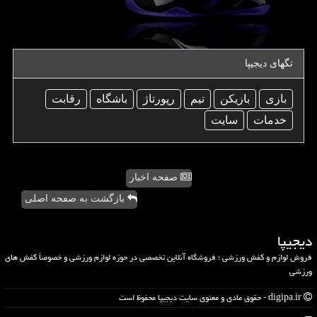
تگهای دیجیپا
بازی
بازیكن
تیم
رپورتاژ
باشگاه
رقابت
خدمات
سایت
صفحه اخبار
بازگشت به صفحه اصلی
دیجیپا
فروش لوازم و کفش ورزشی ؛ فروشگاه آنلاین تخصصی در حوزه لوازم ورزشی و خصوصاً کفش های
ورزشی
digipa.ir - حقوق مادی و معنوی سایت دیجیپا محفوظ است