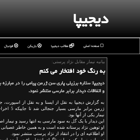
دیجیپا
صفحه اصلی
مطالب دیجیپا
بازیکن
فوتبال
بیانیه نیمار مقابل نژاد پرستی:
به رنگ خود افتخار می كنم
دیجیپا: ستاره برزیلی پاری سن ژرمن پیامی را در مبارزه ب
و اتفاقات دیدار برابر مارسی منتشر نمود.
به گزارش دیجیپا به نقل از ایسنا و به نقل از اسپورت، 
ژرمن برابر مارسی ب
نیمار یکی از آنها بود.
این دیدار با یک
گل
به سود مارسی به انتها رسید و نیمار اص
او توهین نژاد پرستانه شده است و به همین خاطر عصبانی 
او اطلاعیه ای را در انتقاد از نژاد پرستی منتشر نمود.
در بیانیه نیمار که در اینستاگرام انتشار یافت، آمده اس