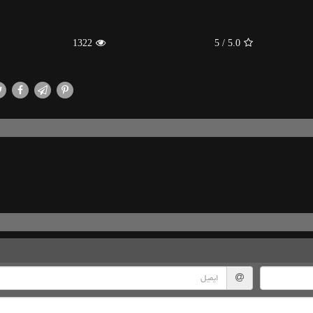
1322
/ 5
5.0