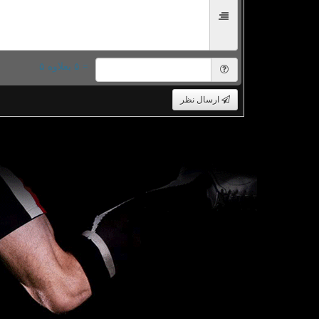
= ۵ بعلاوه ۵
ارسال نظر