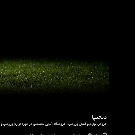
دیجیپا
فروش لوازم و کفش ورزشی ؛ فروشگاه آنلاین تخصصی در حوزه لوازم ورزشی و
digipa.ir - حقوق مادی و معنوی سایت دیجیپا محفوظ است