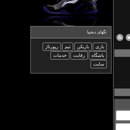
تگهای دیجیپا
بازی
بازیكن
تیم
رپورتاژ
باشگاه
رقابت
خدمات
سایت