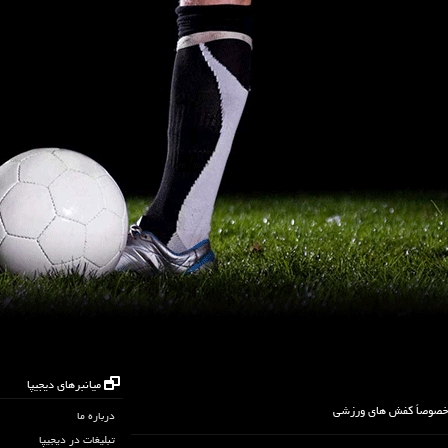
میانبرهای دیجیپا
 خصوصاً کفش های ورزشی
درباره ما
تبلیغات در دیجیپا