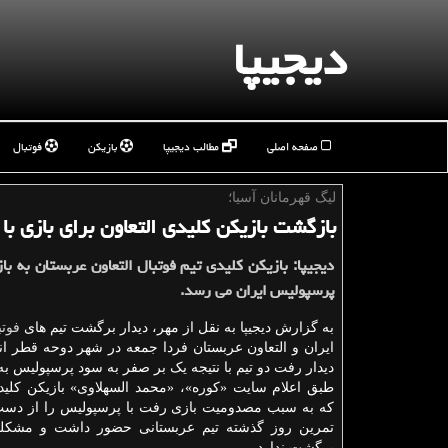
دیجیپا
صفحه اصلی
مطالب دیجیپا
بازیکن
فوتبال
لیگ قهرمانان آسیا؛
بازگشت بازیكن كلیدی التعاون برای بازی ب
دیجیپا: بازیكن كلیدی تیم فوتبال التعاون عربستان به با
پرسپولیس ایران می رسد.
به گزارش دیجیپا به نقل از مهر، دیدار برگشت تیم های
فوتب
ایران و التعاون عربستان فردا جمعه در شهر دوحه قطر ا
دیدار رفت دو تیم با نتیجه یک بر صفر به سود پرسپولیس به 
طبق اعلام سایت «کوره»، «محمد السهلاوی» بازیکن کلیدی
که به سبب مصدومیت بازی رفت با پرسپولیس را از دست د
تمرین روز گذشته تیم عربستانی حضور داشت و مشکلی
برگشت ندارد.