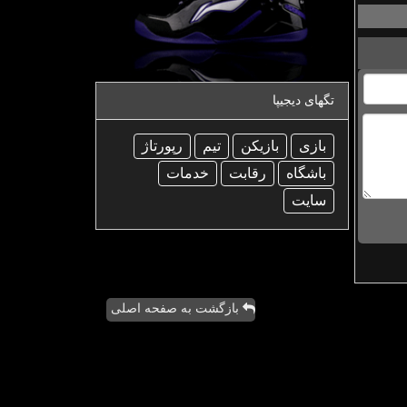
تگهای دیجیپا
بازی
بازیكن
تیم
رپورتاژ
باشگاه
رقابت
خدمات
سایت
بازگشت به صفحه اصلی