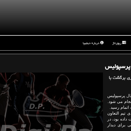
رپورتاژ
درباره دیجیپا
ا پرسپولیس
زی برگشت با
ال
پرسپولیس
نجام می شود.
اتمام رسید.
 تیم التعاون
اده بود، در
 برای دیدار