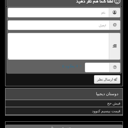
لطفا شما هم
نظر دهید
= ۷ بعلاوه ۵
ارسال نظر
دوستان دیجیپا
فیش حج
قیمت بیسیم کنوود