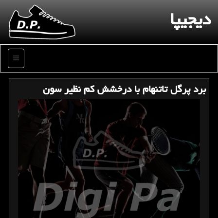
دیجیپا
منو
برد پرگل تاتنهام با درخشش كم نظیر سون