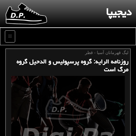
دیجیپا
منو
لیگ قهرمانان آسیا - قطر
روزنامه الرایه: گروه پرسپولیس و الدحیل گروه
مرگ است