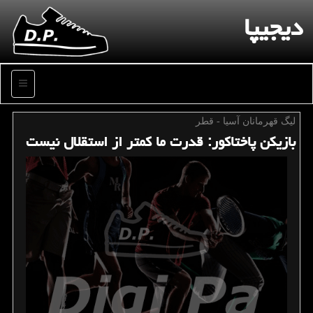
دیجیپا
منو
لیگ قهرمانان آسیا - قطر
بازیكن پاختاكور: قدرت ما كمتر از استقلال نیست