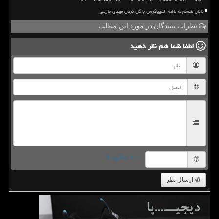
پایان طلسم ۵ ماهه المپیاکوس با گل نزدن مهدی طارمی!
نظرات بینندگان در مورد این مطلب
لطفا شما هم
نظر دهید
= ۸ بعلاوه ۵
ارسال نظر