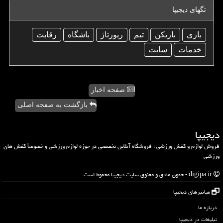
تگهای دیجیپا
بازی
بازیكن
تیم
رپورتاژ
باشگاه
رقابت
خدمات
سایت
صفحه اخبار
بازگشت به صفحه اصلی
دیجیپا
فروش لوازم و کفش ورزشی ؛ فروشگاه آنلاین تخصصی در حوزه لوازم ورزشی و خصوصاً کفش های
ورزشی
digipa.ir - حقوق مادی و معنوی سایت دیجیپا محفوظ است
میانبرهای دیجیپا
درباره ما
تبلیغات در دیجیپا