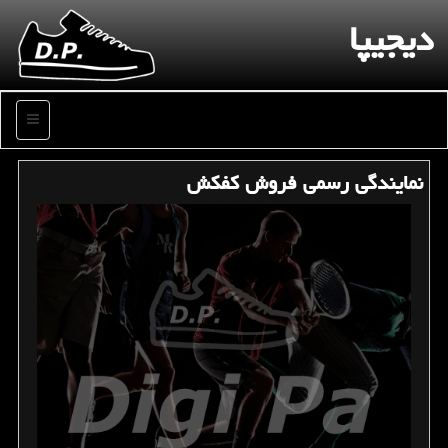
دیجیپا
منو
نمایندگی رسمی فروش كفكش