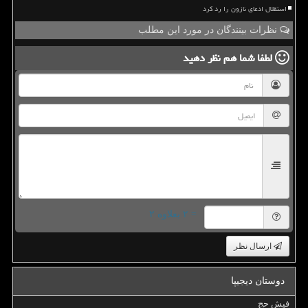
استقلال ادعای نازون را رد کرد
نظرات بینندگان در مورد این مطلب
لطفا شما هم
نظر دهید
= ۲ بعلاوه ۲
ارسال نظر
دوستان دیجیپا
فیش حج