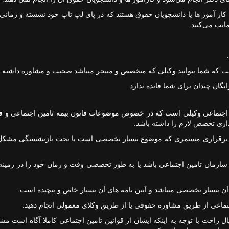
ار آموز ها یا دانشجویان حقوق هستند که در پای لپ تاپ خود نشسته و زمانی
مایت می‌کنند.
ت که شما بتوانید وکیلی که متخصص و متبحر میباشد صحبت و مشاوره داشته ب
گان چندان برای شما فایده ندارد‌
اجتماعی وکیلی است که در خصوص موضوعات قانون بیمه تامین اجتماعی و قا
اداری تخصص لازم را داشته باشد.
و برقراری مستمری که موضوع بسیار تخصصی است یا بحث بازنشستگی مشکل
ته سازمان تامین اجتماعی باشد یا به طور تخصصی وقت و زمان خود را در زمینه
ن بسیار تخصصی میباشد و آیین نامه های آن بسیار خاص و پیچیده است.
تماعی از طریق مشاوره حقوقی یا از طریق وکلای معمولی انجام دهید.
ال راحت با توجه به اینکه ایشان از قوانین تامین اجتماعی کاملا آگاه است م