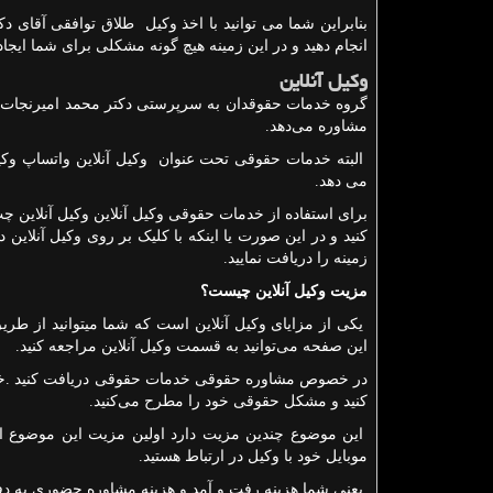
بنابراین شما می توانید با اخذ وکیل طلاق توافقی آقای د
انجام دهید و در این زمینه هیچ گونه مشکلی برای شما ایجا
وکیل آنلاین
گروه خدمات حقوقدان به سرپرستی دکتر محمد امیرنجات در 
مشاوره می‌دهد.
البته خدمات حقوقی تحت عنوان وکیل آنلاین واتساپ وکی
می دهد.
برای استفاده از خدمات حقوقی وکیل آنلاین وکیل آنلاین چت
کنید و در این صورت یا اینکه با کلیک بر روی وکیل آنلاین
زمینه را دریافت نمایید.
مزیت وکیل آنلاین چیست؟
یکی از مزایای وکیل آنلاین است که شما میتوانید از طر
این صفحه می‌توانید به قسمت وکیل آنلاین مراجعه کنید.
در خصوص مشاوره حقوقی خدمات حقوقی دریافت کنید .خد
کنید و مشکل حقوقی خود را مطرح می‌کنید.
این موضوع چندین مزیت دارد اولین مزیت این موضوع این
موبایل خود با وکیل در ارتباط هستید.
یعنی شما هزینه رفت و آمد و هزینه مشاوره حضوری به دفت