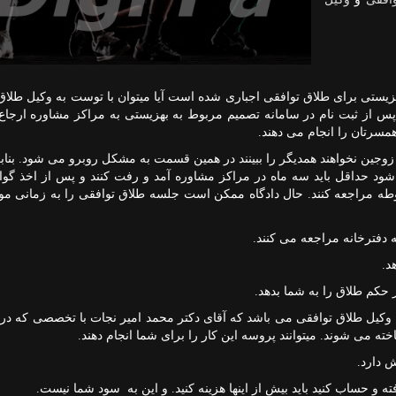
یستی برای طلاق توافقی اجباری شده است آیا میتوان با توست به وکیل طلاق
پس از ثبت نام در سامانه تصمیم مربوط به بهزیستی به مراکز مشاوره ارجاع
ر یک از زوجین نخواهند همدیگر را ببینند در همین قسمت به مشکل روبرو می شود. بناب
 شود حداقل باید سه ماه در مراکز مشاوره آمد و رفت کنند و پس از اخذ گو
طه مراجعه کنند. حال دادگاه ممکن است جلسه طلاق توافقی را به زمانی مو
 دفترخانه مراجعه می کنند.
د.
ص وکیل طلاق توافقی می باشد که آقای دکتر محمد امیر نجات با تخصصی که 
ته می شوند. میتوانند پروسه این کار را برای شما انجام دهند.
و حساب کنید باید بیش از اینها هزینه کنید. و این به سود شما نیست.