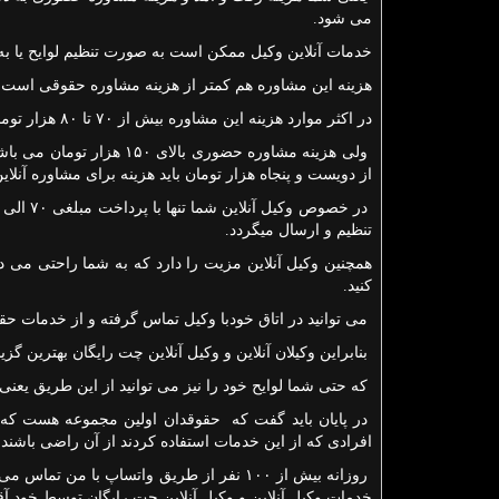
می شود.
خدمات آنلاین وکیل ممکن است به صورت تنظیم لوایح یا ب
هزینه این مشاوره هم کمتر از هزینه مشاوره حقوقی است.
در اکثر موارد هزینه این مشاوره بیش از ۷۰ تا ۸۰ هزار تومان می شود.
ولی هزینه مشاوره حضوری ب
از دویست و پنجاه هزار تومان باید هزینه برای مشاوره آنلای
تنظیم و ارسال میگردد.
همچنین وکیل آنلاین مزیت را دارد که به شما راحتی می 
کنید.
می توانید در اتاق خودبا وکیل تماس گرفته و از خدمات حق
بنابراین وکیلان آنلاین و وکیل آنلاین چت رایگان بهترین 
که حتی شما لوایح خود را نیز می توانید از این طریق یعنی ا
در پایان باید گفت که حقوقدان اولین مجموعه هست که در
افرادی که از این خدمات استفاده کردند از آن راضی باشند.
روزانه بیش از ۱۰۰ نفر از طریق واتساپ با
خدمات وکیل آنلاین و وکیل آنلاین چت رایگان توسط خود آقا