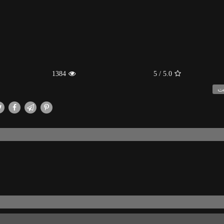
1384
/ 5
5.0
ت