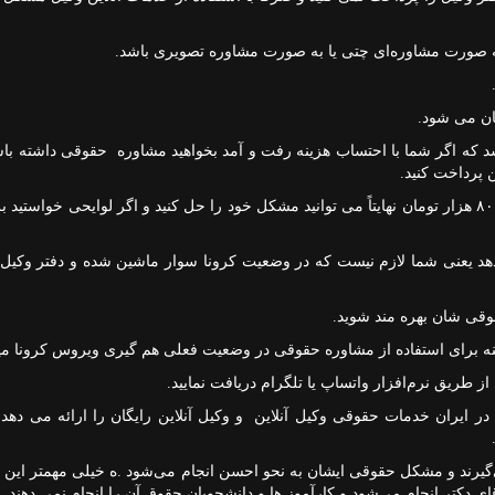
ه صورت مشاوره‌ای چتی یا به صورت مشاوره تصویری باشد.
الای ۱۵۰ هزار تومان می باشد که اگر شما با احتساب هزینه رفت و آمد بخواهید مشاوره حقوقی داشته
ن پرداخت کنید.
در خصوص وکیل آنلاین شما تنها با پرداخت مبلغی ۷۰ الی ۸۰ هزار تومان نهایتاً می توانید مشکل خود را حل کنید و اگر لوایحی خوا
دهد یعنی شما لازم نیست که در وضعیت کرونا سوار ماشین شده و دفتر وکیل
وقی شان بهره مند شوید.
گزینه برای استفاده از مشاوره حقوقی در وضعیت فعلی هم گیری ویروس کرونا می
ز طریق نرم‌افزار واتساپ یا تلگرام دریافت نمایید.
 ایران خدمات حقوقی وکیل آنلاین و وکیل آنلاین رایگان را ارائه می دهد 
 من تماس می‌گیرند و مشکل حقوقی ایشان به نحو احسن انجام می‌شود .ه خیلی مهمتر ای
ی دکتر انجام می‌شود و کارآموز ها و دانشجویان حقوق آن را انجام نمی دهند.