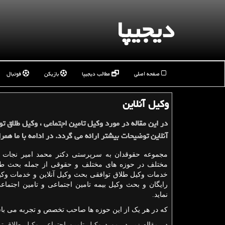
دیجیپا
صفحه اصلی
مطالب دیجیپا
بازیکن
فوتبال
وكیل آنلاین
در این مقاله در مورد وكیل تامین اجتماعی ، وكیل طلاق ت
آنلاین توضیحات بیشتر ارائه می گردد. در ادامه با ما همرا
مجموعه حقوقدان به سرپرستی دکتر محمد امیر نجات د
مختلف در حوزه های مختلف و حقوقی از جمله بحث طل
خدمات وکیل طلاق توافقی بحث وکیل آنلاین و خدمات وکی
رایگان و بحث وکیل بیمه تامین اجتماعی و تامین اجتما
نماید.
که در هر یک از این حوزه ها صاحب تخصص و تجربه می باش
در مقاله زیر در مورد
وکیل تامین اجتماعی
وکیل طلاق تو