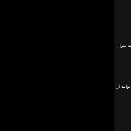
ه میزان
انید از