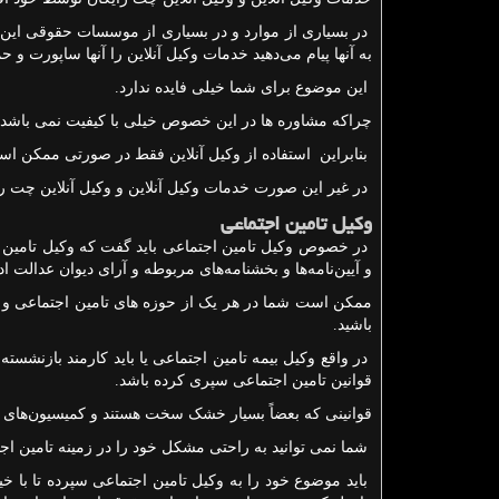
در بسیاری از موارد و در بسیاری از موسسات حقوقی این ک
به آنها پیام می‌دهید خدمات وکیل آنلاین را آنها ساپورت و ح
این موضوع برای شما خیلی فایده ندارد.
چراکه مشاوره ها در این خصوص خیلی با کیفیت نمی باشد.
بنابراین استفاده از وکیل آنلاین فقط در صورتی ممکن اس
در غیر این صورت خدمات وکیل آنلاین و وکیل آنلاین چت رای
وکیل تامین اجتماعی
در خصوص وکیل تامین اجتماعی باید گفت که وکیل تامین 
و آیین‌نامه‌ها و بخشنامه‌های مربوطه و آرای دیوان عدالت 
ممکن است شما در هر یک از حوزه های تامین اجتماعی 
باشید.
در واقع وکیل بیمه تامین اجتماعی یا باید کارمند بازنشس
قوانین تامین اجتماعی سپری کرده باشد.
قوانینی که بعضاً بسیار خشک سخت هستند و کمیسیون‌های آ
شما نمی توانید به راحتی مشکل خود را در زمینه تامین اج
باید موضوع خود را به وکیل تامین اجتماعی سپرده تا با خی