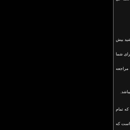
 باشید بیش
ستید برای شما
 مراجعه
باشد.
که تمام
ن است که