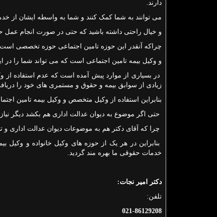
دارند.
می توانند به شما کمک کنند و شما به واسطه ایشان از خدم
و خیال راحتی داشته باشید که حتی در صورت انجام عمل 
چراکه آنقدر این حوزه تامین اجتماعی حوزه تخصصی است که ۹۹ درصد وکلا مثل عوام از آن اطلاع و سررشته 
و وکیل بیمه تامین اجتماعی است که می تواند شما را در این
در بسیاری از موارد پیش آمده است که عدم استفاده از و
زیادی از سوابق بیمه و حقوق و مستمری های خود را دریافت
بنابراین استفاده از وکیل متخصص و وکیل بیمه تامین اجت
حتی اگر موضوع به دیوان عدالت اداری هم بکشد دیگر نیاز
چرا که آقای دکتر هم به موضوعات دیوان عدالت اداری و تامی
بنابراین در هر یک از حوزه های وکیل خانواده و وکیل بیم
خدمات حقوقی ما بهره مند گردید.
دکتر امیر نجات:
تلفن:
021-86129208