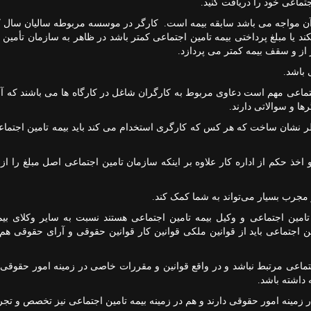
تماعی خود را دریافت کنید.
ا آن مواجه می باشد سابقه بیمه است. کارگر در موسسه مربوطه سالیان سال ک
کند یا مبلغ پرداختی بیمه تامین اجتماعی کمتر باشد در ظاهر به سازمان تأمین 
 از و سقف بیمه کمتر می پردازد.
 باشد.
ماعی مهم است دعاوی مربوط به کارگران شاغل در کارگاه ها می باشند که آنها
ا و سوالاتی دارند.
طر نشان ساخت که هر کس که کارگری استخدام می کند باید بیمه تامین اجتماعی
اخذ حکم از اداره کار علاوه بر اینکه سازمان تامین اجتماعی اصل مبلغ را از
مجرب بسیار می‌تواند به شما کمک کند.
مین اجتماعی و وکیل بیمه تامین اجتماعی هستند نسبت به سایر وکلای بیم
ن اجتماعی باید از قوانین ملکی قوانین کار قوانین حقوقی و آرای حقوقی هم 
ماعی مرتبط نباشد و در واقع قوانین و مقررات خاصی در زمینه امور حقوقی 
داشته باشد.
 زمینه امور حقوقی دارند و هم در زمینه بیمه تامین اجتماعی نیز تخصص و تجر