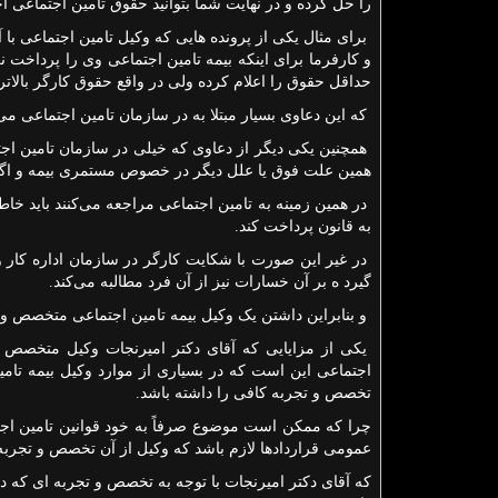
را حل کرده و در نهایت شما بتوانید حقوق تامین اجتماعی اج
برای مثال یکی از پرونده هایی که وکیل تامین اجتماعی ب
و کارفرما برای اینکه بیمه تامین اجتماعی وی را پرداخت ن
حداقل حقوق را اعلام کرده ولی در واقع حقوق کارگر بالاتر
که این دعاوی بسیار مبتلا به در سازمان تامین اجتماعی می
همچنین یکی دیگر از دعاوی که خیلی در سازمان تامین اجت
همین علت فوق یا علل دیگر در خصوص مستمری بیمه و اگره
در همین زمینه به تامین اجتماعی مراجعه می‌کنند باید خا
به قانون پرداخت کند.
در غیر این صورت با شکایت کارگر در سازمان اداره کار و 
گیرد ه بر آن خسارات نیز از آن فرد مطالبه می‌کند.
و بنابراین داشتن یک وکیل بیمه تامین اجتماعی متخصص و 
یکی از مزایایی که آقای دکتر امیرنجات وکیل متخصص تا
اجتماعی این است که در بسیاری از موارد وکیل بیمه تامی
تخصص و تجربه کافی را داشته باشد.
چرا که ممکن است موضوع صرفاً به خود قوانین تامین اجت
عمومی قراردادها لازم باشد که وکیل از آن تخصص و تجربه 
که آقای دکتر امیرنجات با توجه به تخصص و تجربه ای که در