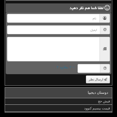
لطفا شما هم
نظر دهید
= ۲ بعلاوه ۴
ارسال نظر
دوستان دیجیپا
فیش حج
قیمت بیسیم کنوود