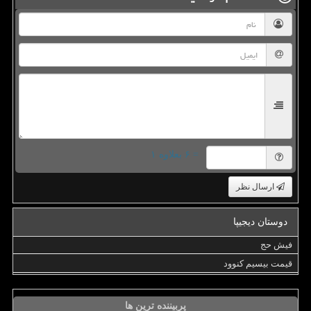
= ۶ بعلاوه ۱
ارسال نظر
دوستان دیجیپا
فیش حج
قیمت بیسیم کنوود
پربیننده ترین ها