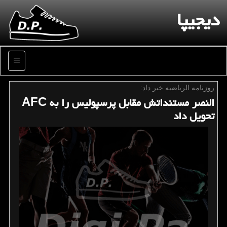
دیجیپا
منو
روزنامه الریاضیه خبر داد:
النصر مستنداتش مقابل پرسپولیس را به AFC
تحویل داد