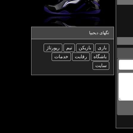
تگهای دیجیپا
بازی
بازیكن
تیم
رپورتاژ
باشگاه
رقابت
خدمات
سایت