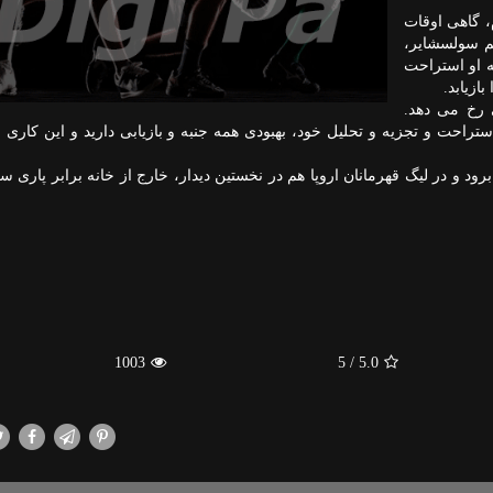
، گاهی اوقات
یم سولسشایر،
 او استراحت
ازیابد.
یطی رخ می دهد.
تراحت و تجزیه و تحلیل خود، بهبودی همه جنبه و بازیابی دارید و این کاری
 برود و در لیگ قهرمانان اروپا هم در نخستین دیدار، خارج از خانه برابر پاری
1003
/ 5
5.0