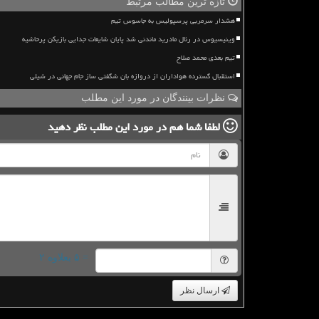
تازه ترین مطالب مرتبط
هشدار سرمربی پرسپولیس به جاسوس تیم
وینیسیوس در رئال مادرید ماندنی شد پایان شایعات جدایی بازیکن پرحاشیه
تیم بعدی محمد صلاح
استقبال گسترده هواداران از دروازه بان شگفتی ساز جام جهانی در شیلی
نظرات بینندگان در مورد این مطلب
لطفا شما هم
در مورد این مطلب
نظر دهید
= ۵ بعلاوه ۲
ارسال نظر