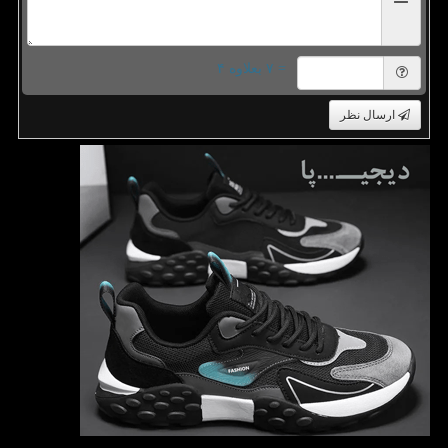
= ۷ بعلاوه ۴
ارسال نظر