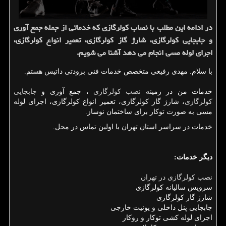
در ادامه این مطلب با نصاب كولرگازی كه خدماتی از جمله جمع آوری
و جابجایی كولرگازی، شارژ گاز كولرگازی، تعمیر انواع كولرگازی،
اجرای لوله مسی انجام می دهد آشنا می شویم.
با سلام.
مهدی رفیعی متخصص خدمات فنی برودتی داتیس هستم.
خدمات من در زمینه
نصب کولرگازی
، جمع آوری و
جابجایی
کولرگازی
، شارژ گاز کولرگازی، تعمیر انواع کولرگازی، اجرای لوله
مسی به صورت توکار برای ساختمان نوساز.
خدمات در سراسر استان تهران با اولین تماس در محل.
دیگر خدمات:
نصب کولرگازی در تهران
سرویس سالیانه کولرگازی
شارژ گاز کولرگازی
جابجایی پنل داخلی و یونیت خارجی
اجرای لوله کشی توکار و روکار