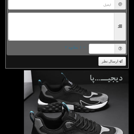
= ۱ بعلاوه ۲
ارسال نظر