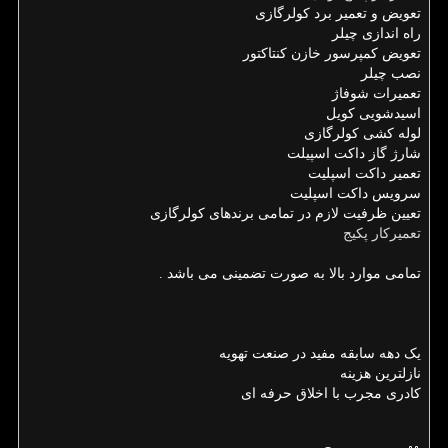
تعویض و تعمیر برد کولرگازی
راه اندازی چیلر
تعویض کمپرسور خازن کنتاکتور
نصب چیلر
تعمیرات شوفاژ
اسیدشویی کویل
لوله کشی کولرگازی
شارژ گاز داکت اسپیلت
تعمیر داکت اسپلیت
سرویس داکت اسپلیت
تعیین ظرفیت لازم در تمامی برندهای کولرگازی
تعمیرکار پکیج
تمامی موارد بالا به صورت تضمینی می باشد .
یک دهه سابقه مفید در صنعت تهویه
نازلترین هزینه
کادری مجرب با اخلاق حرفه ای