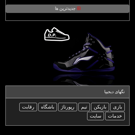
جدیدترین ها
تگهای دیجیپا
بازی
بازیكن
تیم
رپورتاژ
باشگاه
رقابت
خدمات
سایت