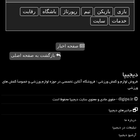
بازی
بازیكن
تیم
رپورتاژ
باشگاه
رقابت
خدمات
سایت
صفحه اخبار
بازگشت به صفحه اصلی
دیجیپا
فروش لوازم و کفش ورزشی ؛ فروشگاه آنلاین تخصصی در حوزه لوازم ورزشی و خصوصاً کفش های
ورزشی
digipa.ir - حقوق مادی و معنوی سایت دیجیپا محفوظ است
میانبرهای دیجیپا
درباره ما
تبلیغات در دیجیپا
آرشیو دیجیپا