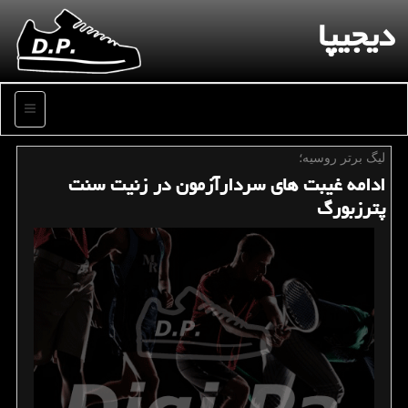
دیجیپا
منو
لیگ برتر روسیه؛
ادامه غیبت های سردارآزمون در زنیت سنت
پترزبورگ