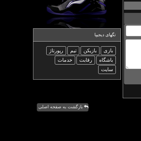
تگهای دیجیپا
بازی
بازیكن
تیم
رپورتاژ
باشگاه
رقابت
خدمات
سایت
بازگشت به صفحه اصلی