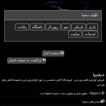
تگهای دیجیپا
بازی
بازیكن
تیم
رپورتاژ
باشگاه
رقابت
خدمات
سایت
صفحه اخبار
بازگشت به صفحه اصلی
دیجیپا
فروش لوازم و کفش ورزشی ؛ فروشگاه آنلاین تخصصی در حوزه لوازم ورزشی و خصوصاً کفش های
ورزشی
digipa.ir - حقوق مادی و معنوی سایت دیجیپا محفوظ است
میانبرهای دیجیپا