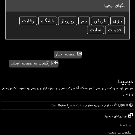
تگهای دیجیپا
بازی
بازیكن
تیم
رپورتاژ
باشگاه
رقابت
خدمات
سایت
صفحه اخبار
بازگشت به صفحه اصلی
دیجیپا
فروش لوازم و کفش ورزشی ؛ فروشگاه آنلاین تخصصی در حوزه لوازم ورزشی و خصوصاً کفش های
ورزشی
digipa.ir - حقوق مادی و معنوی سایت دیجیپا محفوظ است
میانبرهای دیجیپا
درباره ما
تبلیغات در دیجیپا