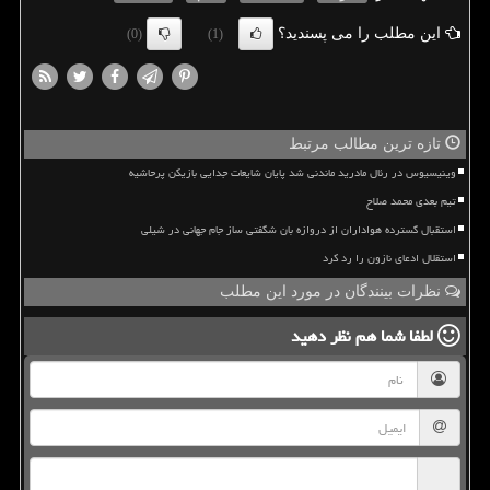
این مطلب را می پسندید؟
(0)
(1)
تازه ترین مطالب مرتبط
وینیسیوس در رئال مادرید ماندنی شد پایان شایعات جدایی بازیکن پرحاشیه
تیم بعدی محمد صلاح
استقبال گسترده هواداران از دروازه بان شگفتی ساز جام جهانی در شیلی
استقلال ادعای نازون را رد کرد
نظرات بینندگان در مورد این مطلب
لطفا شما هم
نظر دهید