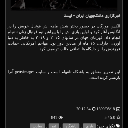
خبرگزاری دانشجویان ایران - ایسنا
الکس مورگان در حضور دختر شش ماهه اش
فوتبال
خویش را در
انگلیس آغاز کرد و اولین بازی اش را با پیراهن تیم فوتبال زنان تاتنهام
انجام داد. قهرمان جهان در سالهای ۲۰۱۵ و ۲۰۱۹ به خاطر به دنیا
آوردن چارلی، ۱۵ ماه از میادین دور بود. مهاجم آمریکایی حمایت
فرزندش را از جایگاه ها اتفاقی جالب توصیف کرد.
این تصویر متعلق به
باشگاه
تاتنهام است و سایت gettyimages آنرا
بازنشر کرده است.
1399/08/18
20:12:34
841
/ 5
5.0
تگهای خبر:
بازی
,
باشگاه
,
تیم
,
سایت