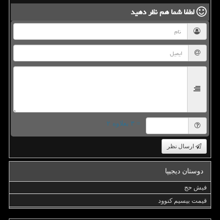
لطفا شما هم
نظر دهید
= ۳ بعلاوه ۲
ارسال نظر
دوستان دیجیپا
فیش حج
قیمت بیسیم کنوود