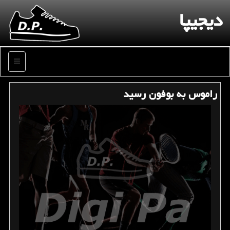
دیجیپا
منو
راموس به بوفون رسید