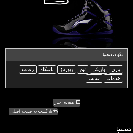
تگهای دیجیپا
بازی
بازیكن
تیم
رپورتاژ
باشگاه
رقابت
خدمات
سایت
صفحه اخبار
بازگشت به صفحه اصلی
دیجیپا