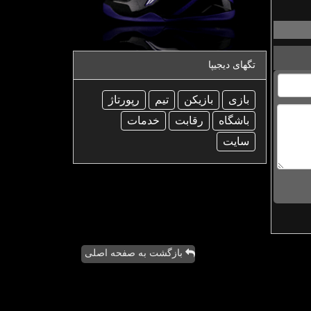
تگهای دیجیپا
بازی
بازیكن
تیم
رپورتاژ
باشگاه
رقابت
خدمات
سایت
بازگشت به صفحه اصلی