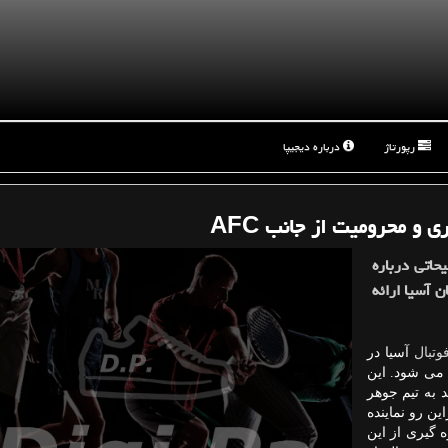
رپورتاژ
درباره دیجیپا
حاتی درباره
 آسیا ارائه
وتبال
آسیا در
 می شود. این
 به تیم جوهر
ین رو نماینده
 گیری از این