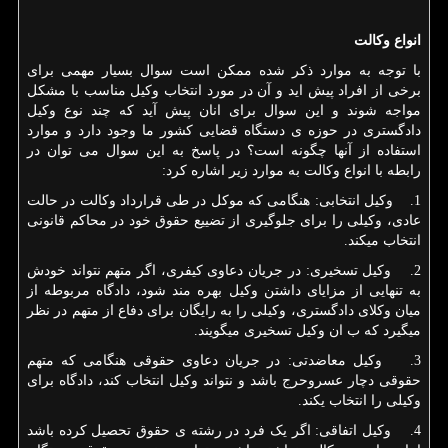
انواع وکالت
با توجه به موارد ذکر شده ممکن است سوال بسیار مهمی برای
برخی از افراد پیش اید و آن در مورد انتخاب وکیل مناسب با مشکل
مواجه شوند و این سوال برای انان پیش آید که چند نوع وکیل
دادگستری در حوزه ی دستگاه قضایی کشور ما وجود دارد و موارد
استفاده از آنها چگونه است؟ در پاسخ به این سوال می توان در
رابطه با انواع وکالت به موارد زیر اشاره کرد:
1. وکیل انتخابی: هنگامی که موکل در طی قرارداد وکالت در حالت
عادی، وکیلی را برای جلوگیری از تضییع حقوق خود در محاکم قانونی
انتخاب میکند.
2. وکیل تسخیری: در جریان دعاوی کیفری، اگر متهم نتواند خودش
به تنهایی از مزایای داشتن وکیل بهره مند شود، دادگاه مربوطه از
میان وکلای دادگستری، وکیلی را به رایگان برای دفاع از متهم در نظر
میگیرد که ب ان وکیل تسخیری میگویند.
3. وکیل معاضدتی: در جریان دعاوی حقوقی هنگامی که متهم
حقوقی دچار عسروحرج باشد و نتواند وکیل انتخاب کند، دادگاه برای
وکیلی را انتخاب یکند.
4. وکیل اتفاقی: اگر یک فرد در رشته ی حقوق تحصیل کرده باشد