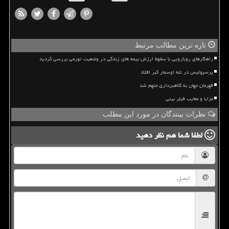
تازه ترین مطالب مرتبط
راهکارهای رویارویی با سقوط ارزش بیمه های زندگی در وضعیت تورمی بررسی گردید
پرسپولیس در تله اوسمار گیر افتاد
قهرمان جهان به کلاهبرداری متهم شد
مزایا و معایب فیلر بینی
نظرات بینندگان در مورد این مطلب
لطفا شما هم
نظر دهید