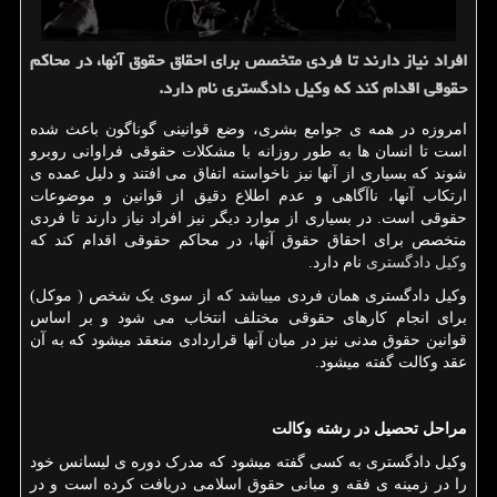
افراد نیاز دارند تا فردی متخصص برای احقاق حقوق آنها، در محاكم
حقوقی اقدام كند كه وكیل دادگستری نام دارد.
امروزه در همه ی جوامع بشری، وضع قوانینی گوناگون باعث شده
است تا انسان ها به طور روزانه با مشکلات حقوقی فراوانی روبرو
شوند که بسیاری از آنها نیز ناخواسته اتفاق می افتند و دلیل عمده ی
ارتکاب آنها، ناآگاهی و عدم اطلاع دقیق از قوانین و موضوعات
حقوقی است. در بسیاری از موارد دیگر نیز افراد نیاز دارند تا فردی
متخصص برای احقاق حقوق آنها، در محاکم حقوقی اقدام کند که
وکیل دادگستری
نام دارد.
وکیل دادگستری همان فردی میباشد که از سوی یک شخص ( موکل)
برای انجام کارهای حقوقی مختلف انتخاب می شود و بر اساس
قوانین حقوق مدنی نیز در میان آنها قراردادی منعقد میشود که به آن
عقد وکالت گفته میشود.
مراحل تحصیل در رشته وکالت
وکیل دادگستری به کسی گفته میشود که مدرک دوره ی لیسانس خود
را در زمینه ی فقه و مبانی حقوق اسلامی دریافت کرده است و در