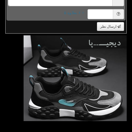
= ۶ بعلاوه ۵
ارسال نظر