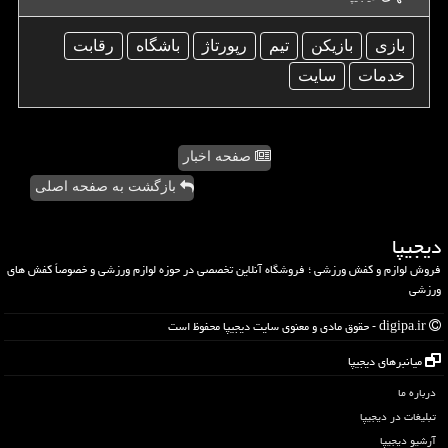
بازی
بازیكن
تیم
رپورتاژ
باشگاه
رقابت
خدمات
سایت
صفحه اخبار
بازگشت به صفحه اصلی
دیجیپا
فروش لوازم و کفش ورزشی ؛ فروشگاه آنلاین تخصصی در حوزه لوازم ورزشی و خصوصاً کفش های
ورزشی
digipa.ir - حقوق مادی و معنوی سایت دیجیپا محفوظ است
میانبرهای دیجیپا
درباره ما
تبلیغات در دیجیپا
آرشیو دیجیپا