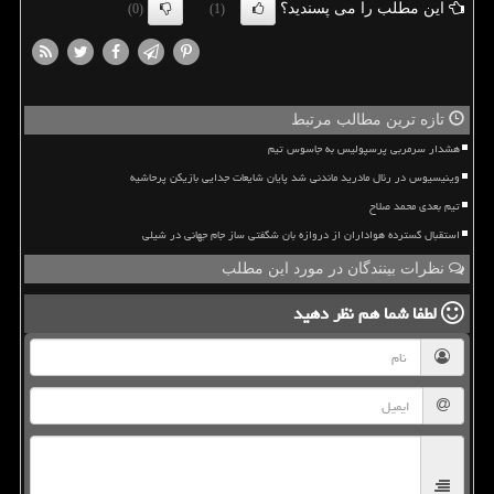
این مطلب را می پسندید؟
(0)
(1)
تازه ترین مطالب مرتبط
هشدار سرمربی پرسپولیس به جاسوس تیم
وینیسیوس در رئال مادرید ماندنی شد پایان شایعات جدایی بازیکن پرحاشیه
تیم بعدی محمد صلاح
استقبال گسترده هواداران از دروازه بان شگفتی ساز جام جهانی در شیلی
نظرات بینندگان در مورد این مطلب
لطفا شما هم
نظر دهید