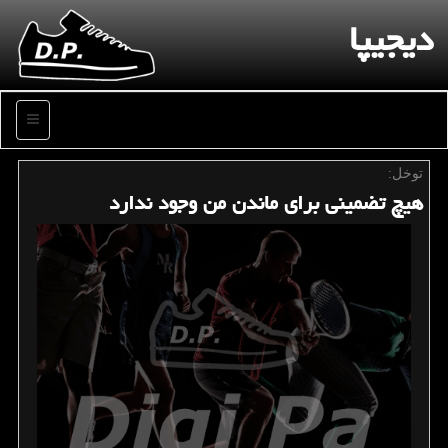
دیجیپا
منو
توخل:
هیچ تضمینی برای ماندن من وجود ندارد