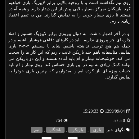
روی تیم نگذاشته است و با روحیه بالایی برابر لایپزیگ بازی خواهیم
کرد. بازیکنان تمرکز بسیار بالایی پیش از این دیدار دارند و همه آماده
هستند تا بازی بسیار خوبی را به نمایش گذارند. من به تیمم اعتماد
زیادی دارم.
او در آخر اظهار داشت: به دنبال پیروزی برابر لایپزیگ هستیم و اصلا
چاره ای جز پیروزی نداریم. باید در کارهای دفاعی هوشیار باشیم و در
حمله هم هیچ ترسی نداشته باشیم. شاید با سیستم ۴-۳-۳ بازی
نماییم. متاسفانه باهم چند بازیکن غایب داریم که این کار ما را سخت
می کند. خوشبختانه نیمار و ام باپه آماده هستند و این دو بازیکن می
توانند کمک زیادی به تیم در این بازی حساس کند. روی نیمار و ام باپه
حساب ویژه ای باز کرده ایم و امیدواریم که بهترین بازی خودرا به
نمایش گذارند.
1399/09/04
15:29:33
764
/ 5
5.0
تگهای خبر:
بازی
,
بازیكن
,
باشگاه
,
تیم