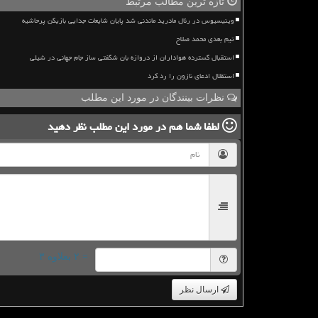
تازه ترین مطالب مرتبط
وینیسیوس در رئال مادرید ماندنی شد پایان شایعات جدایی بازیکن پرحاشیه
تیم بعدی محمد صلاح
استقبال گسترده هواداران از دروازه بان شگفتی ساز جام جهانی در شیلی
استقلال ادعای نازون را رد کرد
نظرات بینندگان در مورد این مطلب
لطفا شما هم
در مورد این مطلب
نظر دهید
= ۲ بعلاوه ۳
ارسال نظر