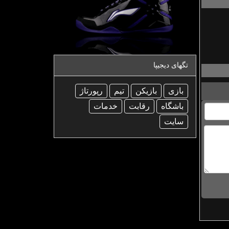
تگهای دیجیپا
بازی
بازیكن
تیم
رپورتاژ
باشگاه
رقابت
خدمات
سایت