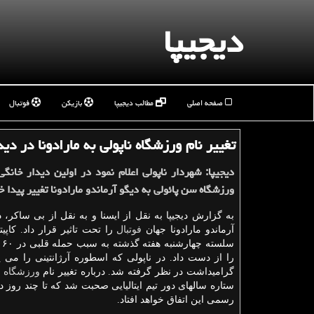
دیجیپا
صفحه اصلی
مطالب دیجیپا
بازیکن
فوتبال
تغییر نام ورزشگاه ناپولی به مارادونا در دی
دیجیپا: شهردار ناپولی اعلام نمود در اولین دیدار خانگی
ورزشگاه سن پائولی به دیگو آرماندو مارادونا تغییر پیدا 
به گزارش دیجیپا به نقل از ایسنا و به نقل از بی ساکر،
آرماندو مارادونا جهان
فوتبال
را تحت تاثیر قرار داد. کاپی
سلس
را از دست داد. در ناپولی که اسطوره آرژانتینی را می پ
گرامیداشت در نظر گرفته شد. درباره تغییر نام
ورزشگاه
ن
ستاره سالهای دور تیم ایتالیایی صحبت شد که تا چند روز 
رسمی این اتفاق خواهد افتاد.