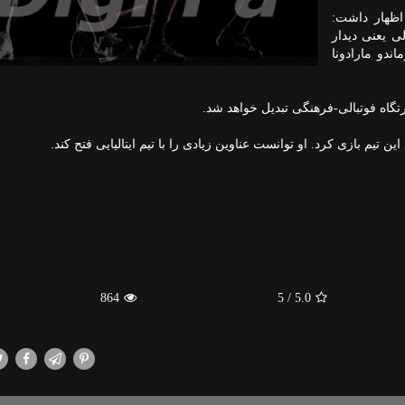
اظهار داشت:
ی یعنی دیدار
دو مارادونا
رتگاه فوتبالی-فرهنگی تبدیل خواهد شد.
864
/ 5
5.0