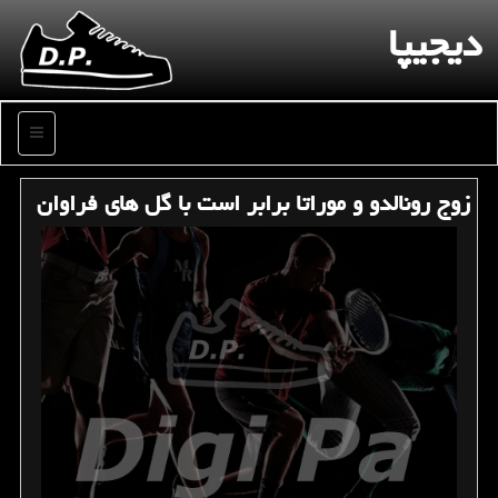
دیجیپا
منو
زوج رونالدو و موراتا برابر است با گل های فراوان