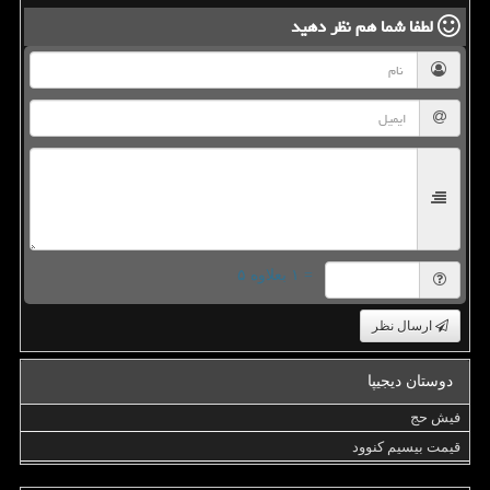
لطفا شما هم
نظر دهید
= ۱ بعلاوه ۵
ارسال نظر
دوستان دیجیپا
فیش حج
قیمت بیسیم کنوود