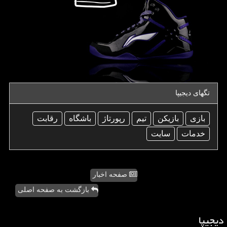
تگهای دیجیپا
بازی
بازیكن
تیم
رپورتاژ
باشگاه
رقابت
خدمات
سایت
صفحه اخبار
بازگشت به صفحه اصلی
دیجیپا