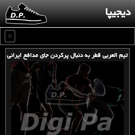
دیجیپا
منو
تیم العربی قطر به دنبال پركردن جای مدافع ایرانی