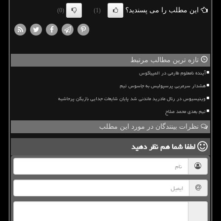
این مطلب را می پسندید؟
(0)
(1)
تازه ترین مطالب مرتبط
آینده نامعلوم طارمی در المپیاکوس
هشدار سرمربی پرسپولیس به جاسوس تیم
وینیسیوس در رئال مادرید ماندنی شد پایان شایعات جدایی بازیکن پرحاشیه
تیم بعدی محمد صلاح
نظرات بینندگان در مورد این مطلب
لطفا شما هم
نظر دهید