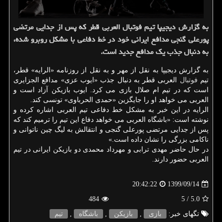
به گزارش دیجیپا تیم فوتبال العربی قطر که پس از جدایی مرتضی
پورعلی گنجی مدافع ایرانی خود در خط دفاعی با مشکل روبرو شده،
به دنبال جذب یک مدافع جدید است.
به گزارش دیجیپا به نقل از مهر و به نقل از روزنامه «الرایه» قطر،
تیم
فوتبال
العربی قطر به دنبال جذب «ایوب عزی» مدافع الجزایری
است که در تیم ام صلال بازی می کرد. ایوب بازیکن آزاد است و
العربی می خواهد او را جایگزین «حمدی الحرباوی» تونسی کند.
الرایه در این خبر به مشکل خط دفاعی تیم العربی اشاره کرده و
نوشته است: «باشگاه العربی می خواهد دفاع این تیم را ترمیم کند که
پس از جدایی مرتضی پورعلی گنجی و انتقالش به لیگ چین ناتوانی و
ناکامی بزرگی را نشان داده است.»
در حال حاضر مهدی ترابی و مهرداد محمدی دو بازیکن ایرانی در تیم
العربی حضور دارند.
1399/09/14
20:42:22
484
/ 5
5.0
تگهای خبر:
بازی
,
بازیكن
,
باشگاه
,
تیم