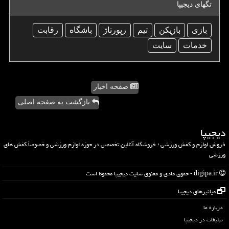
تگهای دیجیپا
بازی
بازیكن
تیم
رپورتاژ
باشگاه
رقابت
خدمات
سایت
صفحه اخبار
بازگشت به صفحه اصلی
دیجیپا
فروش لوازم و کفش ورزشی ؛ فروشگاه آنلاین تخصصی در حوزه لوازم ورزشی و خصوصاً کفش های
ورزشی
digipa.ir - حقوق مادی و معنوی سایت دیجیپا محفوظ است
میانبرهای دیجیپا
درباره ما
تبلیغات در دیجیپا