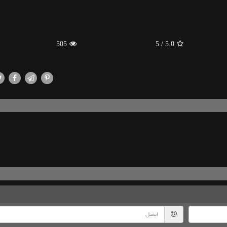
505
/ 5
5.0