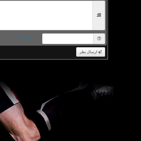
= ۶ بعلاوه ۳
ارسال نظر