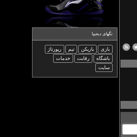
تگهای دیجیپا
بازی
بازیكن
تیم
رپورتاژ
باشگاه
رقابت
خدمات
سایت