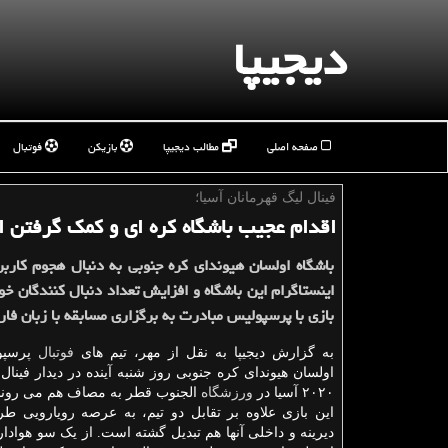
دیجیپا
صفحه اصلی
مطالب دیجیپا
بازیکن
فوتبال
فینال لیگ قهرمانان آسیا؛
اقدام عجیب باشگاه كره ای و كمك گرفتن از
باشگاه اولسان هیوندای کره جنوبی به دنبال هجوم کاربرا
اینستاگرام این باشگاه و افزایش تعداد دنبال کنندگان خو
بازی با پرسپولیس مبادرت به برگزاری مسابقه با زبان فا
به گزارش دیجیپا به نقل از مهر، تیم های
فوتبال
پرسپول
اولسان هیوندای کره جنوبی روز شنبه آینده در دیدار فینال
۲۰۲۰ آسیا در
ورزشگاه
الجنوب قطر به مصاف هم می روند
این بازی علاوه بر تقابل دو تیم، به عرصه رویارویی طر
دیرینه و داخلی آنها هم تبدیل گشته است. از یک سو هوادار