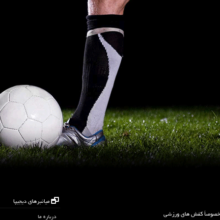
میانبرهای دیجیپا
 خصوصاً کفش های ورزشی
درباره ما