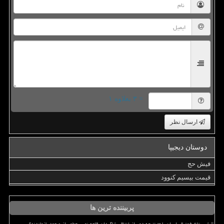
= ۳ بعلاوه ۱
ارسال نظر
دوستان دیجیپا
فیش حج
قیمت بیسیم کنوود
پربیننده ترین ها