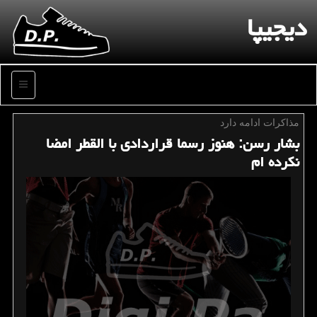
دیجیپا
منو
مذاكرات ادامه دارد
بشار رسن: هنوز رسما قراردادی با القطر امضا
نكرده ام