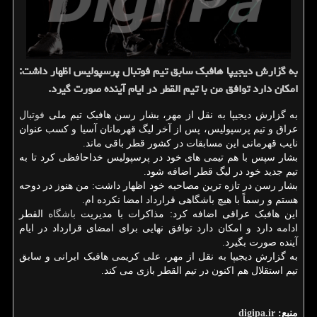
به گزارش دیجیپا هافبک سابق تیم فوتبال پرسپولیس اظهار داشت:
امکان دارد توافق من با تیم القطر در ایام آینده صورت گیرد.
به گزارش دیجیپا به نقل از مهر، بشار رسن هافبک تیم ملی
فوتبال
عراق و تیم پرسپولیس، پس از آخر لیگ قهرمانان آسیا و کسب عنوان
نایب قهرمانی این مسابقات در کشور قطر باقی ماند.
بشار سپس با هم تیمی های خود در پرسپولیس خداحافظی کرد تا به
تیم جدید خود در لیگ قطر اضافه شود.
بشار رسن در تازه ترین مصاحبه خود اظهار داشت: من هنوز در دوحه
هستم و رسماً با هیچ باشگاهی قرارداد امضا نکرده ام.
این هافبک عراقی اضافه کرد: مذاکرات با مدیریت
باشگاه
القطر
ادامه دارد و امکان دارد توافق نهایی برای امضای قرارداد در ایام
آینده صورت بگیرد.
به گزارش دیجیپا به نقل از مهر، علی کریمی هافبک ایرانی و سابق
تیم استقلال هم اکنون در تیم القطر بازی می کند.
منبع:
digipa.ir