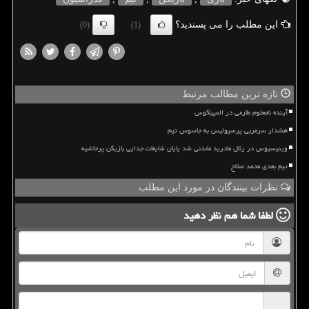
این مطلب را می پسندید؟
(0)
(1)
تازه ترین مطالب مرتبط
آینده نامعلوم طارمی در المپیاکوس
هشدار سرمربی پرسپولیس به جاسوس تیم
وینیسیوس در رئال مادرید ماندنی شد پایان شایعات جدایی بازیکن پرحاشیه
تیم بعدی محمد صلاح
نظرات بینندگان در مورد این مطلب
لطفا شما هم
نظر دهید