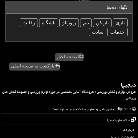
تگهای دیجیپا
بازی
بازیكن
تیم
رپورتاژ
باشگاه
رقابت
خدمات
سایت
صفحه اخبار
بازگشت به صفحه اصلی
دیجیپا
فروش لوازم و کفش ورزشی ؛ فروشگاه آنلاین تخصصی در حوزه لوازم ورزشی و خصوصاً کفش های
ورزشی
digipa.ir - حقوق مادی و معنوی سایت دیجیپا محفوظ است
میانبرهای دیجیپا
درباره ما
تبلیغات در دیجیپا