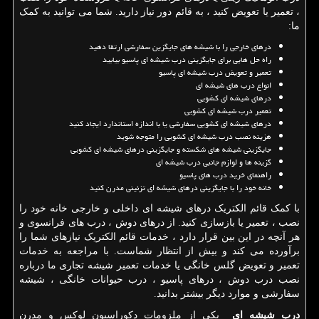
، تعمیر یا تعویض کنید ، به قائم دور نیاز دارید. شما می توانید به کمک
ما:
درهای خارجی را با شیشه های جایگزین سفارشی ارتقا دهید
راه حل هایی برای جایگزینی درب شیشه ای پاسیو بیابید
تعمیر و تعویض درب شیشه ای پاسیو
انواع درب های شیشه ای
درهای شیشه ای کشویی
تعمیر درب شیشه ای کشویی
درهای شیشه ای کشویی سفارشی یا با اندازه استاندارد ایجاد کنید
هزینه نصب درب شیشه ای کشویی را متوجه شوید
جایگزینی شیشه های شکسته و جایگزینی درهای شیشه ای کشویی
گزینه ها و لوازم جانبی درب شیشه ای
راهنمای خرید درب های پاسیو
خانه خود را با جایگزینی درهای شیشه ای تزئینی مدرن کنید
با کمک قائم الکتریک درهای شیشه ای داخلی و خارجی خانه خود را
نصب ، تعمیر یا بازسازی کنید. از درهای دوش ، درب های فرانسوی و
هر آنچه در این بین قرار دارد ، خدمات قائم الکتریک نیازهای شما را
برآورده می کند و بیش از انتظار شماست. با مراجعه به خدمات
تعمیر و تعویض گلس خانگی یا خدمات تعمیر شیشه تجاری ما درباره
نصب درب دوش ، درهای پاسیو ، درب حیوانات خانگی ، شیشه
سفارشی و موارد دیگر بیشتر بدانید.
درب شیشه ای
یکی از ملزومات دکوراسیون لوکس و مدرن