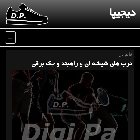
دیجیپا
منو
قائم در
درب های شیشه ای و راهبند و جك برقی