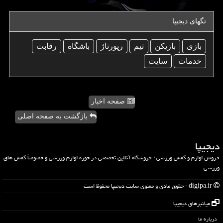
تگهای دیجیپا
بازی
بازیكن
تیم
رپورتاژ
باشگاه
رقابت
خدمات
سایت
صفحه اخبار
بازگشت به صفحه اصلی
دیجیپا
فروش لوازم و کفش ورزشی ؛ فروشگاه آنلاین تخصصی در حوزه لوازم ورزشی و خصوصاً کفش های
ورزشی
digipa.ir - حقوق مادی و معنوی سایت دیجیپا محفوظ است
میانبرهای دیجیپا
درباره ما