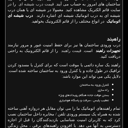
ساختمان های امروز به حساب می آیند.
قیمت درب شیشه ای
را در
سایت قائم الکتریک مشاهده کنید. معمولا در شیشه ای یا همان درب
شیشه ای به درب اتوماتیک شیشه ای اشاره دارند.
درب شیشه ای
اتوماتیک
در انواع مختلف را از قائم الکترونیک بخواهید.
راهبند
درب ورودی ساختمان ها نیز برای حفظ امنیت عبور و مرور نیازمند
تجهیزات راهبند
است.
قیمت راهبند
را از قائم الکترونیک به راحتی
دریافت کنید.
راهبند یک سازه دائمی یا موقت است که برای کنترل یا مسدود کردن
ترافیک در طول جاده و یا کنترل ورود به ساختمان ساخته شده است.
دلایل یکی می تواند این موارد باشد:
کنترل ورود به ساختمان
راه سازی
بستن موقت جاده هنگام رویدادهای ویژه
تعقیب پلیس ، سرقت و پاسگاه هوشیاری
تمام راهبندهای اتوماتیک ما را می توان مقابل هر دروازه آهنی ساخته
شده به همراه یک سیستم ورودی تلفن / مخابره داخل ساختمان نصب
کرد که به کاربران امنیت شناسایی بازدیدکنندگان را قبل از اجازه
دسترسی به آنها می دهد. با افزودن راهبندهای برقی ، محل زندگی