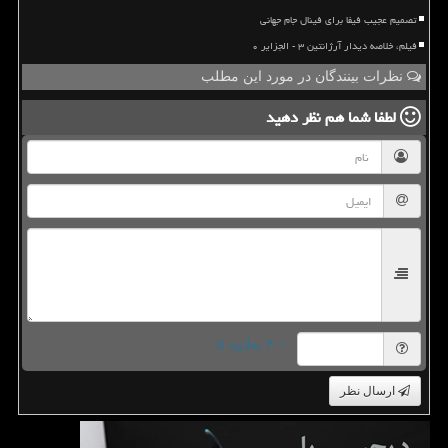
تصمیم عجیب فیفا برای فینال جام جهانی
فیلم، خلاصه دیدار آرژانتین ۳ - الجزایر ۰
نظرات بینندگان در مورد این مطلب
لطفا شما هم
نظر دهید
= ۳ بعلاوه ۵
ارسال نظر