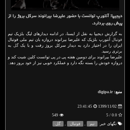
دیجیپا: آنتورپ توانست با حضور علیرضا بیرانوند سرکل بروژ را از
پیش روی بردارد.
به گزارش دیجیپا به نقل از ایسنا، در ادامه دیدارهای لیگ بلژیک تیم
فوتبال
آنتورپ بلژیک که علیرضا بیرانوند دروازه بان تیم ملی فوتبال
ایران را در اختیار دارد به دیدار سرکل بروژ رفت و با یک
گل
به
برتری رسید.
علیرضا بیرانوند برای دومین هفته پی در پی توانست کلین شیت کند و
دروازه خودش را بسته نگه دارد و عملکرد خوبی نیز از خود بروز دهد.
منبع:
digipa.ir
1399/11/02
23:41:45
549
/ 5
0.0
تگهای خبر:
تیم
,
فوتبال
,
گل