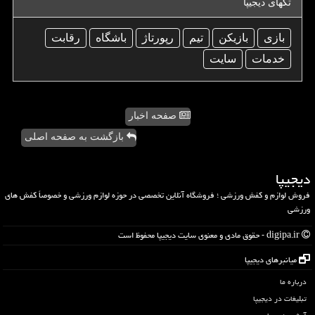
تگهای دیجیپا
بازی
بازیكن
تیم
رپورتاژ
باشگاه
رقابت
خدمات
سایت
صفحه اخبار
بازگشت به صفحه اصلی
دیجیپا
فروش لوازم و کفش ورزشی ؛ فروشگاه آنلاین تخصصی در حوزه لوازم ورزشی و خصوصاً کفش های
ورزشی
digipa.ir - حقوق مادی و معنوی سایت دیجیپا محفوظ است
میانبرهای دیجیپا
درباره ما
تبلیغات در دیجیپا