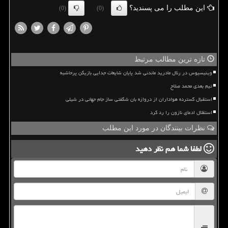
این مطلب را می پسندید؟
(0)
(0)
تازه ترین مطالب مرتبط
وینیسیوس در رئال مادرید ماندنی شد پایان شایعات جدایی بازیکن پرحاشیه
تیم بعدی محمد صلاح
استقبال گسترده هواداران از دروازه بان شگفتی ساز جام جهانی در شیلی
استقلال ادعای نازون را رد کرد
نظرات بینندگان در مورد این مطلب
لطفا شما هم
نظر دهید