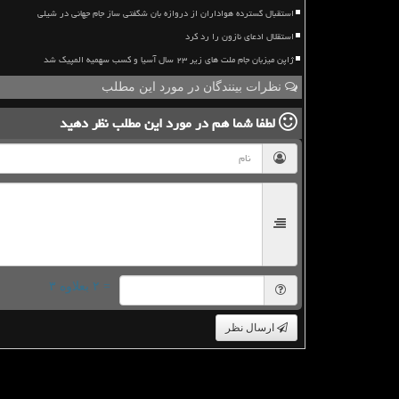
استقبال گسترده هواداران از دروازه بان شگفتی ساز جام جهانی در شیلی
استقلال ادعای نازون را رد کرد
ژاپن میزبان جام ملت های زیر ۲۳ سال آسیا و کسب سهمیه المپیک شد
نظرات بینندگان در مورد این مطلب
لطفا شما هم
در مورد این مطلب
نظر دهید
= ۲ بعلاوه ۳
ارسال نظر