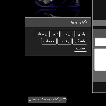
تگهای دیجیپا
بازی
بازیكن
تیم
رپورتاژ
باشگاه
رقابت
خدمات
سایت
بازگشت به صفحه اصلی