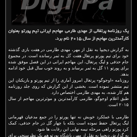
یک روزنامه پرتغالی از مهدی طارمی مهاجم ایرانی تیم پورتو بعنوان
کارآمدترین مهاجم از سال ۲۰۱۵ نام برد.
به گزارش دیجیپا به نقل از مهر، مهدی طارمی در هفت بازی گذشته
خود برای تیم پورتو پرتغال هفت
گل
به ثمر رسانده است. در مجموع
جام حذفی و لیگ پرتغال، این مهاجم ایرانی در این فصل موفق شده
برای پورتو ۱۱ گل به ثمر برساند و به روند خوب سال قبل خود ادامه
بدهد.
روزنامه «اوجوگو» پرتغال امروز آماری را از تیم پورتو و بازیکنان این
تیم منتشر نموده است. بخشی از این گزارش که روی جلد روزنامه
هم کار شده، به مهدی طارمی اختصاص دارد.
طبق اعلام اوجوگو، طارمی کارآمدترین و موثرترین مهاجم از سال
۲۰۱۵ است.
طارمی با عملکرد خوبش نه تنها پورتو را در جمع مدعیان قهرمانی
لیگ پرتغال حفظ نموده است بلکه با چهار گل در جام حذفی، کمک
کرد پورتو راهی مرحله نیمه نهایی این
رقابت
ها شود.
به گزارش دیجیپا به نقل از مهر،
باشگاه
پورتو هم یک نظرسنجی برای