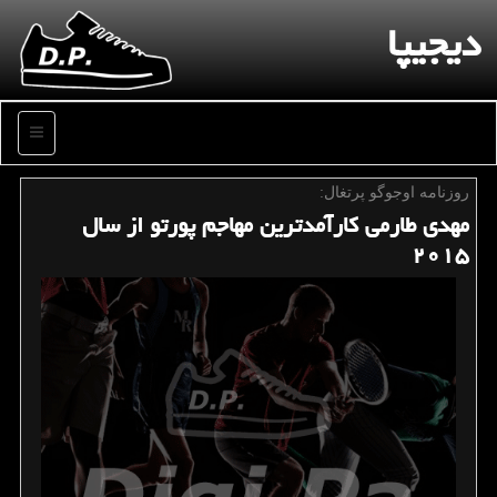
دیجیپا
منو
روزنامه اوجوگو پرتغال:
مهدی طارمی كارآمدترین مهاجم پورتو از سال
۲۰۱۵