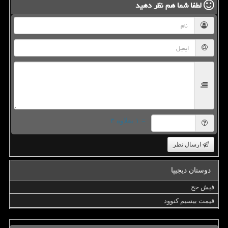
لطفا شما هم
نظر دهید
= ۱ بعلاوه ۳
ارسال نظر
دوستان دیجیپا
فیش حج
قیمت بیسیم کنوود