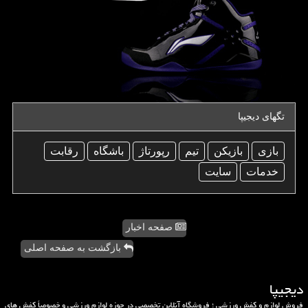
تگهای دیجیپا
بازی
بازیكن
تیم
رپورتاژ
باشگاه
رقابت
خدمات
سایت
صفحه اخبار
بازگشت به صفحه اصلی
دیجیپا
فروش لوازم و کفش ورزشی ؛ فروشگاه آنلاین تخصصی در حوزه لوازم ورزشی و خصوصاً کفش های