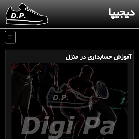
دیجیپا
منو
آموزش حسابداری در منزل