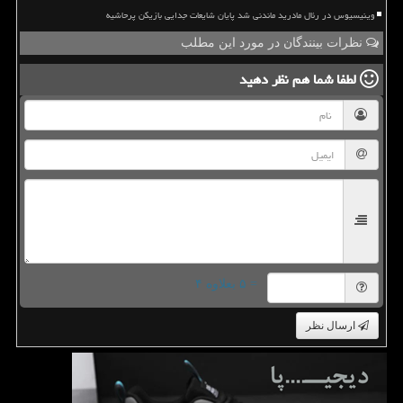
وینیسیوس در رئال مادرید ماندنی شد پایان شایعات جدایی بازیکن پرحاشیه
نظرات بینندگان در مورد این مطلب
لطفا شما هم
نظر دهید
= ۵ بعلاوه ۴
ارسال نظر