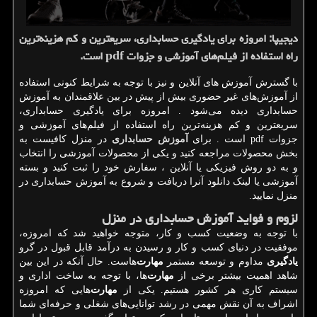
دیجیپا: امروزه برای یادگیری حسابداری، سریعترین و كم هزینه‌ترین
راه استفاده از فیلم‌های آموزشی و جزوات pdf است.
با گسترش آموزش های آنلاین و نیز با توجه به شرایط کنونی استفاده
از آموزش‌های غیر حضوری بیش از پیش در بین علاقمندان به آموزش
حسابداری دیده می‌شود . امروزه برای یادگیری حسابداری،
سریعترین و کم هزینه‌ترین راه استفاده از فیلم‌های آموزشی و
جزوات
pdf
است . برای
آموزش حسابداری
در منزل کافیست به
بخش محصولات مراجعه کنید و یکی از محصولات آموزشی را انتخاب
و به دو روش فیزیکی یا آنلاین ، سفارش خود را ثبت کنید و بسته
آموزشی یا لینک دانلود آنرا دریافت و شروع به آموزش حسابداری در
منزل نمایید.
لزوم و فواید آموزش حسابداری در منزل
با توجه به وضعیت کسب و کار، متوجه خواهید شد که امروزه،
موفقیت در دنیای کسب و کار و رسیدن به درآمد قابل قبول در گرو
یادگیری
مداوم و توسعه مستمر
مهارت
‌هاست. حال آنکه در این بین
شاهد اهمیت بیشتر برخی از
مهارت
‌ها، با توجه به ساخت اداری و
سیستم کاری هر کشور هستیم. یکی از
مهارت
‌هایی که امروزه
اشراف به آن نقش مهمی در رشد توانایی‌های شغلی و حرفه‌ای شما