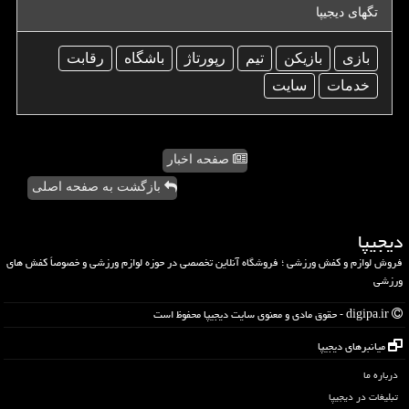
تگهای دیجیپا
بازی
بازیكن
تیم
رپورتاژ
باشگاه
رقابت
خدمات
سایت
صفحه اخبار
بازگشت به صفحه اصلی
دیجیپا
فروش لوازم و کفش ورزشی ؛ فروشگاه آنلاین تخصصی در حوزه لوازم ورزشی و خصوصاً کفش های
ورزشی
digipa.ir - حقوق مادی و معنوی سایت دیجیپا محفوظ است
میانبرهای دیجیپا
درباره ما
تبلیغات در دیجیپا