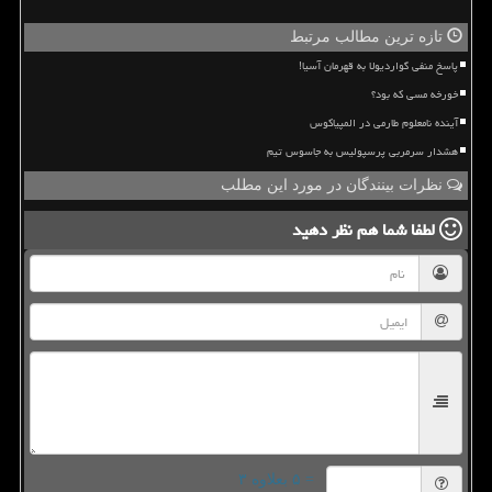
تازه ترین مطالب مرتبط
پاسخ منفی گواردیولا به قهرمان آسیا!
خورخه مسی که بود؟
آینده نامعلوم طارمی در المپیاکوس
هشدار سرمربی پرسپولیس به جاسوس تیم
نظرات بینندگان در مورد این مطلب
لطفا شما هم
نظر دهید
= ۵ بعلاوه ۳