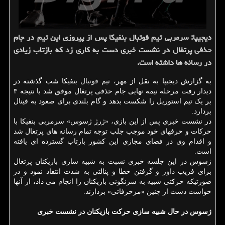
دیجیپا: سرمربی تیم فوتبال بنفیکا پس از پیروزی این تیم در جام
حذفی پرتغال در نشست خبری دست به کاری زد که بازتاب زیادی
در رسانه ها داشته است.
به گزارش دیجیپا به نقل از مهر، تیم
فوتبال
بنفیکا شب گذشته در
دیدار رفت مرحله نیمه نهایی جام حذفی پرتغال موفق شد با نتیجه ۳
بر یک تیم استوریل را شکست بدهد و گام بلندی برای صعود به فینال
بردارد.
در نشست خبری پس از این بازی، «ژرژ ژسوس» سرمربی بنفیکا با
حرکات و حرفهای خود موجب جلب توجه تمام رسانه های پرتغال شد
و اقدام وی در فضای مجازی این کشور بازتاب گسترده ای یافته
است.
ژسوس در این جلسه خبری نسبت به شبیه سازی بازیکنان پرتغال
برای فریب
داور
و گرفتن خطا و پنالتی به شدت انتقاد نمود و در
صورتیکه حرکتی شبیه به سرنگونی بازیکنان را انجام می داد، از آنها
خواست دست از چنین «مزخرفاتی» بردارند.
ژسوس در حال شبیه سازی حرکت بازیکنان در نشست خبری