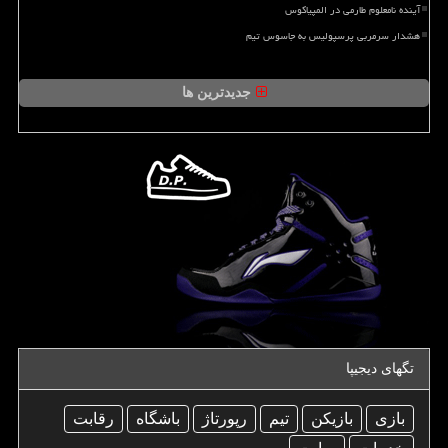
آینده نامعلوم طارمی در المپیاکوس
هشدار سرمربی پرسپولیس به جاسوس تیم
جدیدترین ها
تگهای دیجیپا
بازی
بازیكن
تیم
رپورتاژ
باشگاه
رقابت