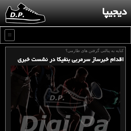
دیجیپا
منو
كنایه به پنالتی گرفتن های طارمی؟
اقدام خبرساز سرمربی بنفیكا در نشست خبری