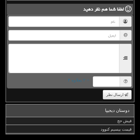
لطفا شما هم
نظر دهید
= ۲ بعلاوه ۳
ارسال نظر
دوستان دیجیپا
فیش حج
قیمت بیسیم کنوود