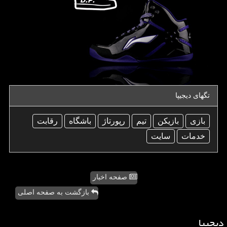
تگهای دیجیپا
بازی
بازیكن
تیم
رپورتاژ
باشگاه
رقابت
خدمات
سایت
صفحه اخبار
بازگشت به صفحه اصلی
دیجیپا