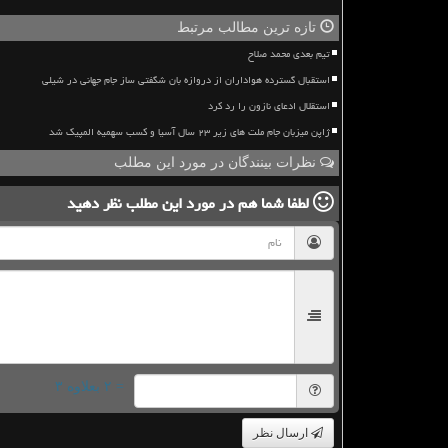
تازه ترین مطالب مرتبط
تیم بعدی محمد صلاح
استقبال گسترده هواداران از دروازه بان شگفتی ساز جام جهانی در شیلی
استقلال ادعای نازون را رد کرد
ژاپن میزبان جام ملت های زیر ۲۳ سال آسیا و کسب سهمیه المپیک شد
نظرات بینندگان در مورد این مطلب
لطفا شما هم
در مورد این مطلب
نظر دهید
= ۲ بعلاوه ۳
ارسال نظر