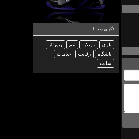
تگهای دیجیپا
بازی
بازیكن
تیم
رپورتاژ
باشگاه
رقابت
خدمات
سایت