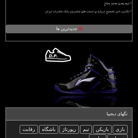
تیم بعدی محمد صلاح
تکذیب خبر ناصحیح درباره ی حساب های مشتریان بانک صادرات ایران
جدیدترین ها
تگهای دیجیپا
بازی
بازیكن
تیم
رپورتاژ
باشگاه
رقابت