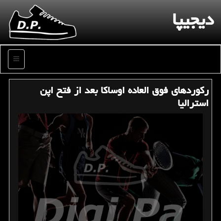
دیجیپا
منو
ركوردهای فوق العاده اوساكا بعد از فتح اپن
استرالیا