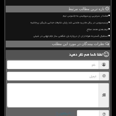
تازه ترین مطالب مرتبط
هشدار سرمربی پرسپولیس به جاسوس تیم
وینیسیوس در رئال مادرید ماندنی شد پایان شایعات جدایی بازیکن پرحاشیه
تیم بعدی محمد صلاح
استقبال گسترده هواداران از دروازه بان شگفتی ساز جام جهانی در شیلی
نظرات بینندگان در مورد این مطلب
لطفا شما هم
نظر دهید
= ۲ بعلاوه ۱