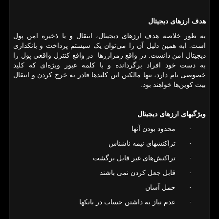
هدف ارزهای دیجیتال
به طور خلاصه هدف ارزهای دیجیتال، انتقال و یا ذخیره امن پول
است. ابه همین دلیل آن را می‌توان یک سیستم پرداخت و بانکداری
دیجیتال امن دانست. در واقع رمزارزها در واقع کنترل واقعی پول را
به دست خود افراد برگردانده و با کلمه عبور ویژه‌ای که کلید
خصوصی نام دارد، تنها مالکین این کلیدها قادر به خرج کردن و انتقال
بیت کوین‌ها خواهند بود.
ویژگی­های ارزهای دیجیتال
· محدود بودن آن­ها
· تراکنش­های نیمه ناشناس
· تراکنش‌های غیر قابل برگشت
· قابل جعل کردن نمی باشند
· حمل آسان
· عدم نیاز به داشتن حساب در بانک­ها