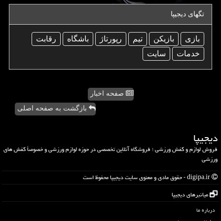
تگهای دیجیپا
بازی
بازیكن
تیم
رپورتاژ
باشگاه
رقابت
خدمات
سایت
صفحه اخبار
بازگشت به صفحه اصلی
دیجیپا
فروش لوازم و کفش ورزشی ؛ فروشگاه آنلاین تخصصی در حوزه لوازم ورزشی و خصوصاً کفش های
ورزشی
digipa.ir - حقوق مادی و معنوی سایت دیجیپا محفوظ است
میانبرهای دیجیپا
درباره ما