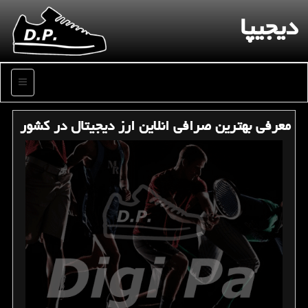
دیجیپا
منو
معرفی بهترین صرافی انلاین ارز دیجیتال در كشور