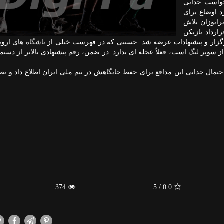
خواست جدایی
د اوضاع برای
ترابوزان تلاش
ارداد بازیکن
رگزار و پیشنهادات عرضه شد. حسینی که در فهرست خیلی از
باشگاه
های اروپ
 سوپر لیگ است، فعلاً عجله ای ندارد. در ضمن، رقم پیشنهادی بالاتر از دستم
تمال جدایی این مدافع برای حفظ جایگاهش در تیم ملی ایران اطلاع داد و تص
374
/ 5
0.0