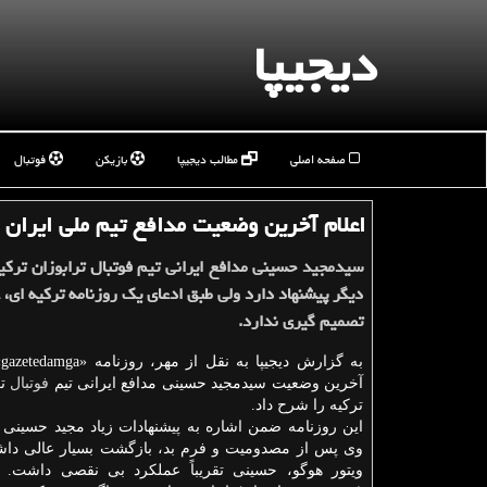
دیجیپا
صفحه اصلی
مطالب دیجیپا
بازیکن
فوتبال
اعلام آخرین وضعیت مدافع تیم ملی ایران و 
سیدمجید حسینی مدافع ایرانی تیم فوتبال ترابوزان ترکیه
دیگر پیشنهاد دارد ولی طبق ادعای یک روزنامه ترکیه ای، 
تصمیم گیری ندارد.
ب
آخرین وضعیت سیدمجید حسینی مدافع ایرانی تیم
فوتبال
تر
ترکیه را شرح داد.
این روزنامه ضمن اشاره به پیشنهادات زیاد مجید حسینی ا
وی پس از مصدومیت و فرم بد، بازگشت بسیار عالی داش
ویتور هوگو، حسینی تقریباً عملکرد بی نقصی داشت. ع