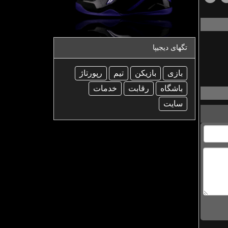
تگهای دیجیپا
بازی
بازیكن
تیم
رپورتاژ
باشگاه
رقابت
خدمات
سایت