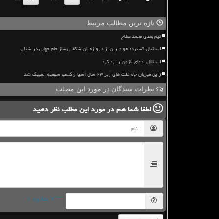
تازه ترین مطالب مرتبط
تیم بعدی محمد صلاح
استقبال گسترده هواداران از دروازه بان شگفتی ساز جام جهانی در شیلی
استقلال ادعای نازون را رد کرد
ژاپن میزبان جام ملت های زیر ۲۳ سال آسیا و کسب سهمیه المپیک شد
نظرات بینندگان در مورد این مطلب
لطفا شما هم
در مورد این مطلب
نظر دهید
= ۷ بعلاوه ۱